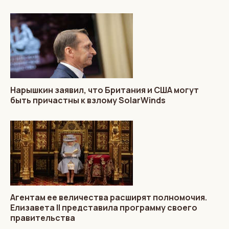
Нарышкин заявил, что Британия и США могут
быть причастны к взлому SolarWinds
Агентам ее величества расширят полномочия.
Елизавета II представила программу своего
правительства