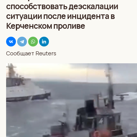
способствовать деэскалации
ситуации после инцидента в
Керченском проливе
Сообщает Reuters