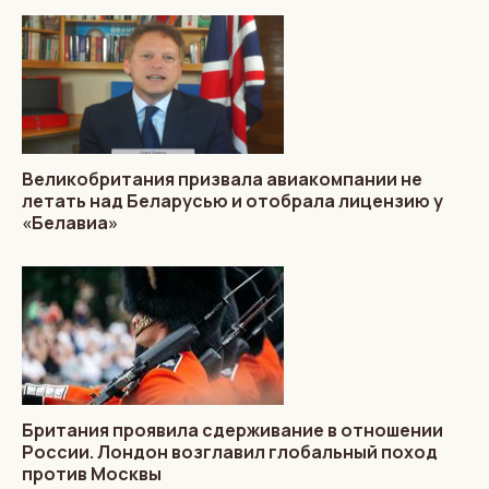
Великобритания призвала авиакомпании не
летать над Беларусью и отобрала лицензию у
«Белавиа»
Британия проявила сдерживание в отношении
России. Лондон возглавил глобальный поход
против Москвы