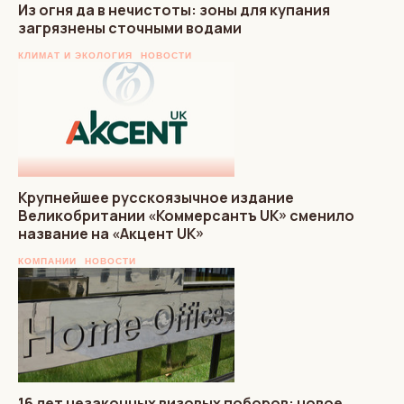
Из огня да в нечистоты: зоны для купания
загрязнены сточными водами
КЛИМАТ И ЭКОЛОГИЯ
НОВОСТИ
Крупнейшее русскоязычное издание
Великобритании «Коммерсантъ UK» сменило
название на «Акцент UK»
КОМПАНИИ
НОВОСТИ
16 лет незаконных визовых поборов: новое