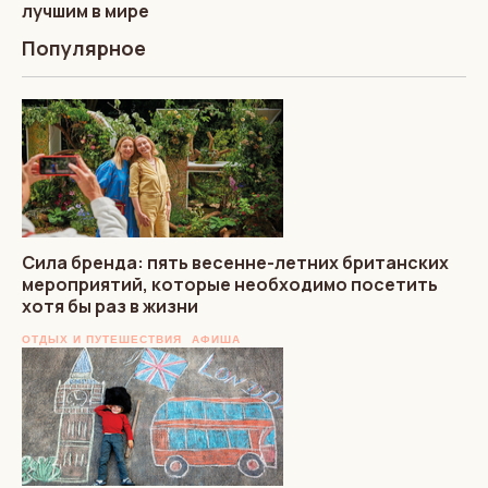
лучшим в мире
Популярное
Сила бренда: пять весенне-летних британских
мероприятий, которые необходимо посетить
хотя бы раз в жизни
ОТДЫХ И ПУТЕШЕСТВИЯ
АФИША