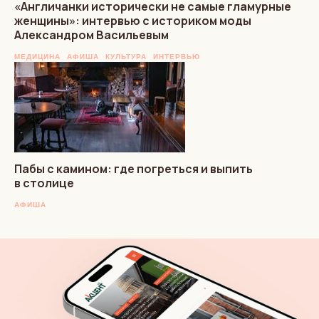
«Англичанки исторически не самые гламурные
женщины»: интервью с историком моды
Александром Васильевым
МЕДИЦИНА
АФИША
КУЛЬТУРА
ИНТЕРВЬЮ
Пабы с камином: где погреться и выпить
в столице
АФИША