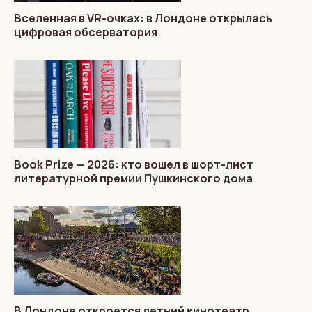
Вселенная в VR-очках: в Лондоне открылась
цифровая обсерватория
Book Prize — 2026: кто вошел в шорт-лист
литературной премии Пушкинского дома
В Лондоне откроется летний кинотеатр