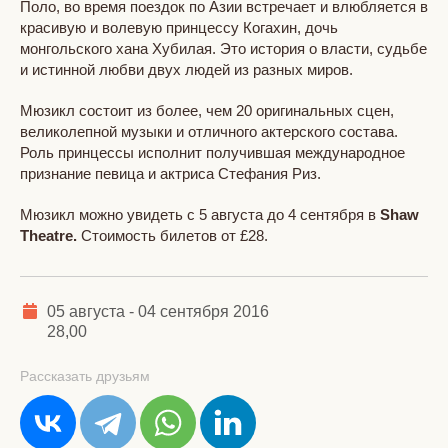
Поло, во время поездок по Азии встречает и влюбляется в
красивую и волевую принцессу Когахин, дочь
монгольского хана Хубилая. Это история о власти, судьбе
и истинной любви двух людей из разных миров.
Мюзикл состоит из более, чем 20 оригинальных сцен,
великолепной музыки и отличного актерского состава.
Роль принцессы исполнит получившая международное
признание певица и актриса Стефания Риз.
Мюзикл можно увидеть с 5 августа до 4 сентября в
Shaw
Theatre
.
Стоимость билетов от £28.
05 августа - 04 сентября 2016
28,00
Рассказать друзьям