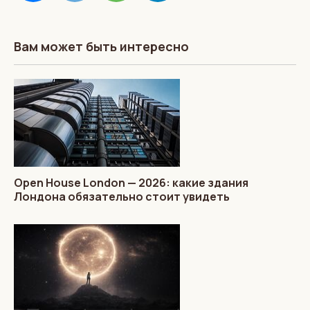
Вам может быть интересно
Open House London — 2026: какие здания
Лондона обязательно стоит увидеть