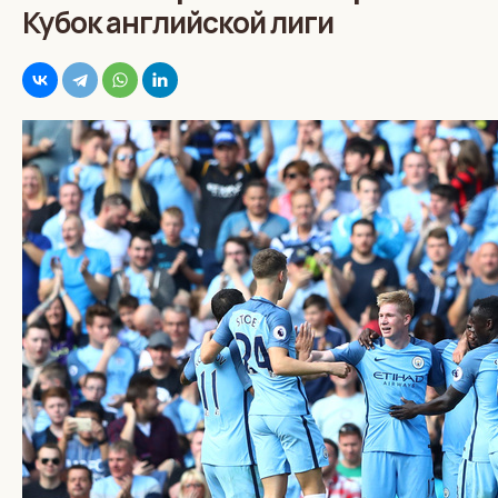
Кубок английской лиги