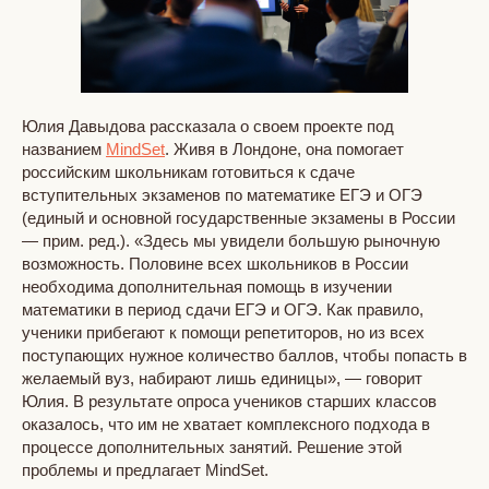
Юлия Давыдова рассказала о своем проекте под
названием
MindSet
. Живя в Лондоне, она помогает
российским школьникам готовиться к сдаче
вступительных экзаменов по математике ЕГЭ и ОГЭ
(единый и основной государственные экзамены в России
— прим. ред.). «Здесь мы увидели большую рыночную
возможность. Половине всех школьников в России
необходима дополнительная помощь в изучении
математики в период сдачи ЕГЭ и ОГЭ. Как правило,
ученики прибегают к помощи репетиторов, но из всех
поступающих нужное количество баллов, чтобы попасть в
желаемый вуз, набирают лишь единицы», — говорит
Юлия. В результате опроса учеников старших классов
оказалось, что им не хватает комплексного подхода в
процессе дополнительных занятий. Решение этой
проблемы и предлагает MindSet.