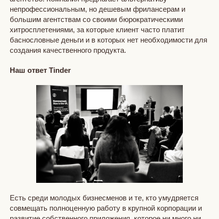
непрофессиональным, но дешевым фрилансерам и
большим агентствам со своими бюрократическими
хитросплетениями, за которые клиент часто платит
баснословные деньги и в которых нет необходимости для
создания качественного продукта.
Наш ответ Tinder
Есть среди молодых бизнесменов и те, кто умудряется
совмещать полноценную работу в крупной корпорации и
развитие собственного приложения, которое ни много ни