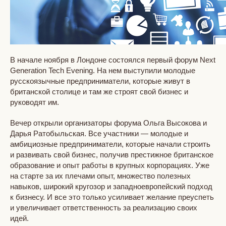
В начале ноября в Лондоне состоялся первый форум Next
Generation Tech Evening. На нем выступили молодые
русскоязычные предприниматели, которые живут в
британской столице и там же строят свой бизнес и
руководят им.
Вечер открыли организаторы форума Ольга Высокова и
Дарья Ратобыльская. Все участники — молодые и
амбициозные предприниматели, которые начали строить
и развивать свой бизнес, получив престижное британское
образование и опыт работы в крупных корпорациях. Уже
на старте за их плечами опыт, множество полезных
навыков, широкий кругозор и западноевропейский подход
к бизнесу. И все это только усиливает желание преуспеть
и увеличивает ответственность за реализацию своих
идей.