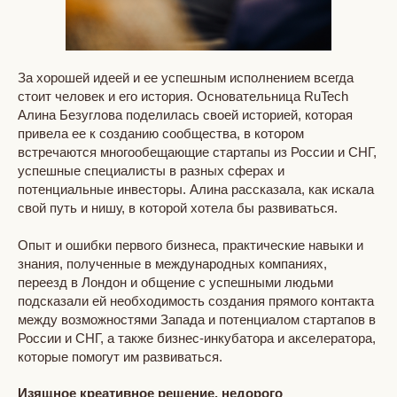
За хорошей идеей и ее успешным исполнением всегда
стоит человек и его история. Основательница RuTech
Алина Безуглова поделилась своей историей, которая
привела ее к созданию сообщества, в котором
встречаются многообещающие стартапы из России и СНГ,
успешные специалисты в разных сферах и
потенциальные инвесторы. Алина рассказала, как искала
свой путь и нишу, в которой хотела бы развиваться.
Опыт и ошибки первого бизнеса, практические навыки и
знания, полученные в международных компаниях,
переезд в Лондон и общение с успешными людьми
подсказали ей необходимость создания прямого контакта
между возможностями Запада и потенциалом стартапов в
России и СНГ, а также бизнес-инкубатора и акселератора,
которые помогут им развиваться.
Изящное креативное решение, недорого