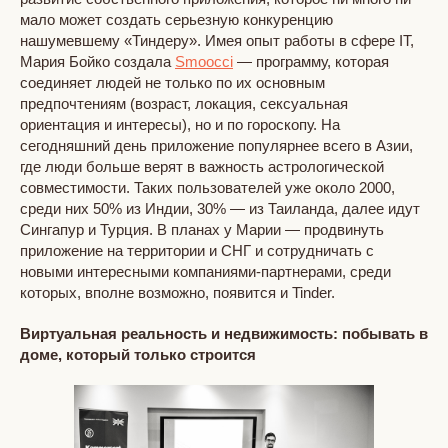
мало может создать серьезную конкуренцию
нашумевшему «Тиндеру». Имея опыт работы в сфере IT,
Мария Бойко создала
Smoocci
— программу, которая
соединяет людей не только по их основным
предпочтениям (возраст, локация, сексуальная
ориентация и интересы), но и по гороскопу. На
сегодняшний день приложение популярнее всего в Азии,
где люди больше верят в важность астрологической
совместимости. Таких пользователей уже около 2000,
среди них 50% из Индии, 30% — из Таиланда, далее идут
Сингапур и Турция. В планах у Марии — продвинуть
приложение на территории и СНГ и сотрудничать с
новыми интересными компаниями-партнерами, среди
которых, вполне возможно, появится и Tinder.
Виртуальная реальность и недвижимость: побывать в
доме, который только строится