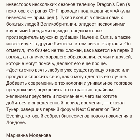
инвесторов нескольких сезонов телешоу Dragon’s Den (в
некоторых странах СНГ проходит под названием «Акулы
бизнеса» — прим. ред.). Тукер входит в списки самых
богатых людей Великобритании, владеет несколькими
крупными брендами одежды, среди которых
производитель мужских рубашек Hawes & Curtis, а также
инвестирует в другие бизнесы, в том числе стартапы. Он
отметил, что бизнес не так сложен, как кажется на первый
взгляд, а наличие хорошего образования, семьи и друзей,
которые могут помочь, делают его еще проще.
«Достаточно взять любую уже существующую идею или
продукт и спросить себя, как я могу сделать его лучше.
Добавить современные технологии и уникальное торговое
предложение, подкрепить это страстью, драйвом,
желанием преуспеть и пониманием, чего вы хотите
добиться в определенный период времени», — сказал
Тукер, завершив первый форум Next Generation Tech
Evening, который собрал бизнесменов нового поколения в
Лондоне.
Марианна Моденова