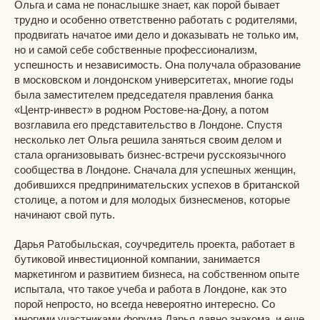
Ольга и сама не понаслышке знает, как порой бывает
трудно и особенно ответственно работать с родителями,
продвигать начатое ими дело и доказывать не только им,
но и самой себе собственные профессионализм,
успешность и независимость. Она получала образование
в московском и лондонском университетах, многие годы
была заместителем председателя правления банка
«Центр-инвест» в родном Ростове-на-Дону, а потом
возглавила его представительство в Лондоне. Спустя
несколько лет Ольга решила заняться своим делом и
стала организовывать бизнес-встречи русскоязычного
сообщества в Лондоне. Сначала для успешных женщин,
добившихся предпринимательских успехов в британской
столице, а потом и для молодых бизнесменов, которые
начинают свой путь.
Дарья Ратобыльская, соучредитель проекта, работает в
бутиковой инвестиционной компании, занимается
маркетингом и развитием бизнеса, на собственном опыте
испытала, что такое учеба и работа в Лондоне, как это
порой непросто, но всегда невероятно интересно. Со
многими участниками форума Дарья давно знакома, и еще