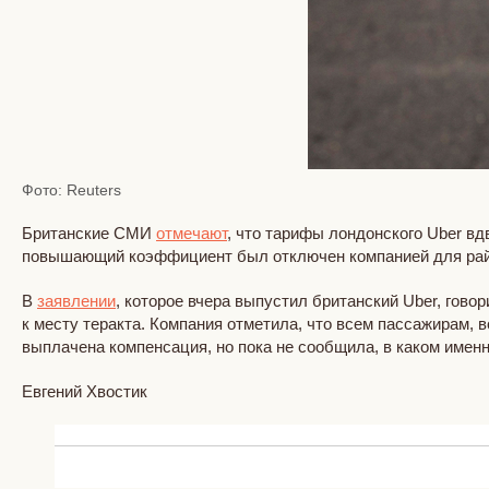
Фото: Reuters
Британские СМИ
отмечают
, что тарифы лондонского Uber вд
повышающий коэффициент был отключен компанией для район
В
заявлении
, которое вчера выпустил британский Uber, гов
к месту теракта. Компания отметила, что всем пассажирам, 
выплачена компенсация, но пока не сообщила, в каком именн
Евгений Хвостик