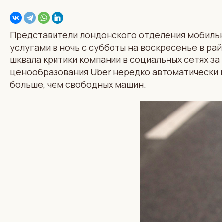
Представители лондонского отделения мобильно
услугами в ночь с субботы на воскресенье в р
шквала критики компании в социальных сетях за
ценообразования Uber нередко автоматически п
больше, чем свободных машин.