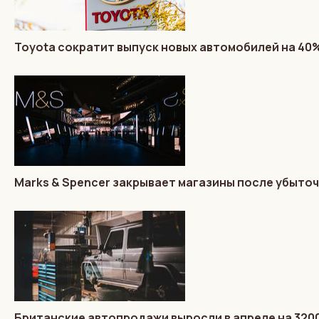
Toyota сократит выпуск новых автомобилей на 40
Marks & Spencer закрывает магазины после убыто
Британские автопродажи выросли в апреле на 32