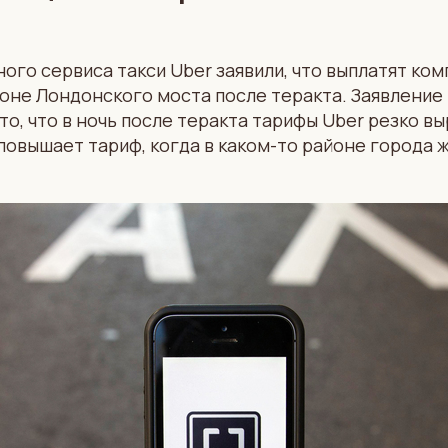
го сервиса такси Uber заявили, что выплатят ко
айоне Лондонского моста после теракта. Заявлени
 то, что в ночь после теракта тарифы Uber резко 
овышает тариф, когда в каком-то районе города 