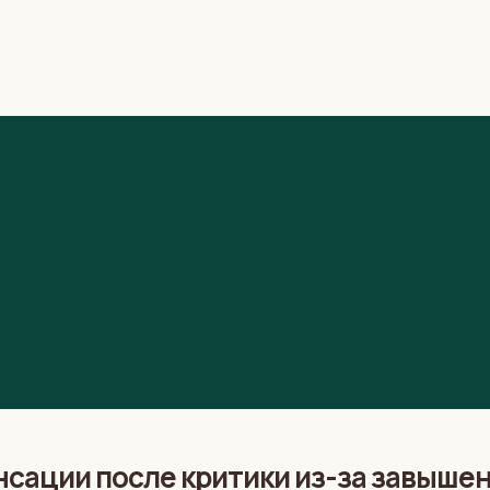
сации после критики из-за завышени