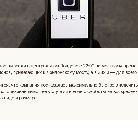
вое выросли в центральном Лондоне с 22:00 по местному времени
ов, прилегающих к Лондонскому мосту, а в 23:40 — для всего 
орится, что компания постаралась максимально быстро отключи
воспользовавшимся ее услугами в ночь с субботы на воскресенье
о виде и размере.