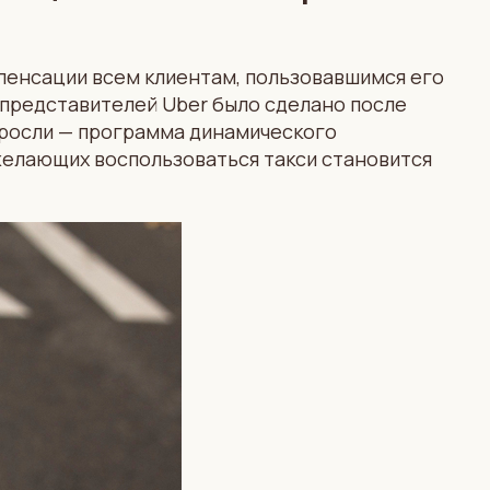
мпенсации всем клиентам, пользовавшимся его
е представителей Uber было сделано после
выросли — программа динамического
желающих воспользоваться такси становится