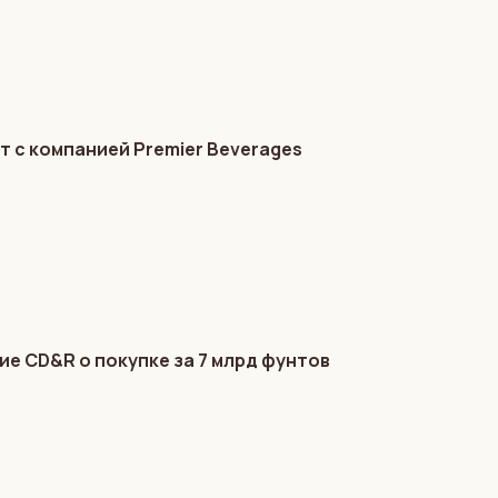
 с компанией Premier Beverages
е CD&R о покупке за 7 млрд фунтов