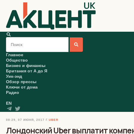
Главное
Общество
Бизнес и финансы
Британия от А до Я
Уик-энд
Обзор прессы
Ключи от дома
Радио
EN
08:29, 07 ИЮНЯ, 2017 Г.
UBER
Лондонский Uber выплатит компен