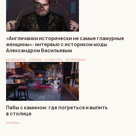
«Англичанки исторически не самые гламурные
женщины»: интервью с историком моды
Александром Васильевым
МЕДИЦИНА
АФИША
КУЛЬТУРА
ИНТЕРВЬЮ
Пабы с камином: где погреться и выпить
в столице
АФИША