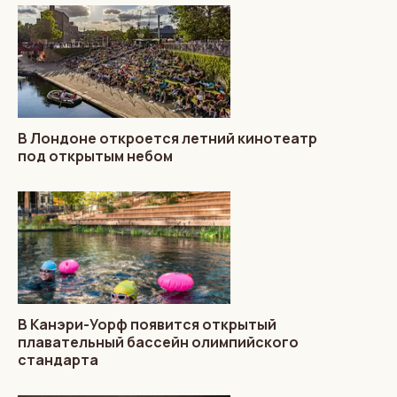
В Лондоне откроется летний кинотеатр
под открытым небом
В Канэри-Уорф появится открытый
плавательный бассейн олимпийского
стандарта