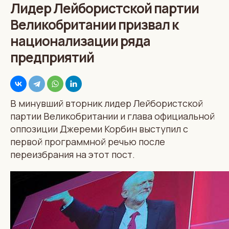
Лидер Лейбористской партии
Великобритании призвал к
национализации ряда
предприятий
В минувший вторник лидер Лейбористской
партии Великобритании и глава официальной
оппозиции Джереми Корбин выступил с
первой программной речью после
переизбрания на этот пост.