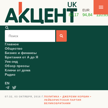
USD
EUR
GBP
82,17
94,84
110,65
Главное
Общество
Бизнес и финансы
Британия от А до Я
Уик-энд
Обзор прессы
Ключи от дома
Радио
EN
07:32, 03 ОКТЯБРЯ, 2016 Г.
ПОЛИТИКА
ДЖЕРЕМИ КОРБИН
ЛЕЙБОРИСТСКАЯ ПАРТИЯ
ВЕЛИКОБРИТАНИИ