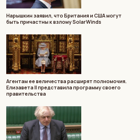
Нарышкин заявил, что Британия и США могут
быть причастны к взлому SolarWinds
Агентам ее величества расширят полномочия.
Елизавета II представила программу своего
правительства