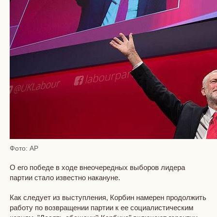
Фото: AP
О его победе в ходе внеочередных выборов лидера
партии стало известно накануне.
Как следует из выступления, Корбин намерен продолжить
работу по возвращении партии к ее социалистическим