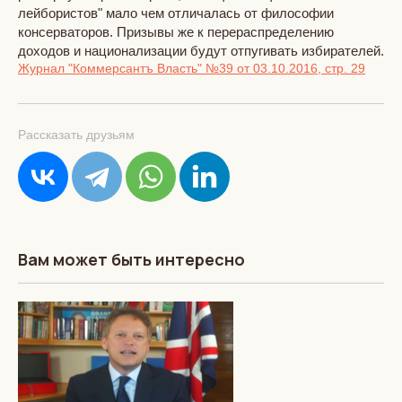
лейбористов" мало чем отличалась от философии
консерваторов. Призывы же к перераспределению
доходов и национализации будут отпугивать избирателей.
Журнал "Коммерсантъ Власть"
№39
от 03.10.2016, стр. 29
Рассказать друзьям
Вам может быть интересно