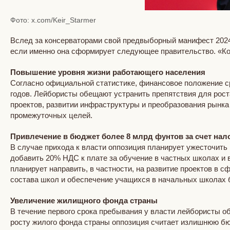
Фото: x.com/Keir_Starmer
Вслед за консерваторами свой предвыборный манифест 2024
если именно она сформирует следующее правительство. «К
Повышение уровня жизни работающего населения
Согласно официальной статистике, финансовое положение с
годов. Лейбористы обещают устранить препятствия для рост
проектов, развитии инфраструктуры и преобразования рынка 
промежуточных целей.
Привлечение в бюджет более 8 млрд фунтов за счет на
В случае прихода к власти оппозиция планирует ужесточить
добавить 20% НДС к плате за обучение в частных школах и 
планирует направить, в частности, на развитие проектов в
состава школ и обеспечение учащихся в начальных школах 
Увеличение жилищного фонда страны
В течение первого срока пребывания у власти лейбористы об
росту жилого фонда страны оппозиция считает излишнюю бюр