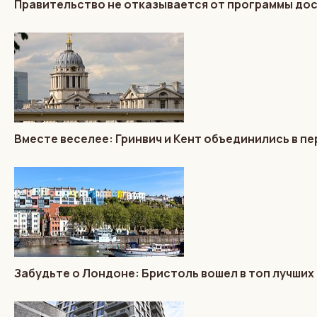
Правительство не отказывается от программы до
Вместе веселее: Гринвич и Кент объединились в п
Забудьте о Лондоне: Бристоль вошел в топ лучших