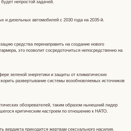
 будет непростой задачей.
 и дизельных автомобилей с 2030 года на 2035-й.
зацию средства перенаправить на создание нового
тармера, это позволит сосредоточиться непосредственно на
фере зеленой энергетики и защиты от климатических
а ускорить развертывание системы возобновляемых источников
итических обозревателей, таким образом нынешний лидер
вшегося критическим настроем по отношению к НАТО.
ать вердикта приходится жертвам сексуального насилия.