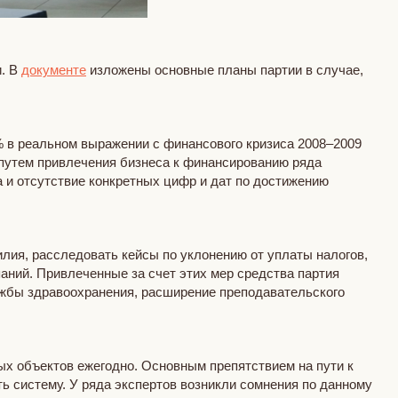
и. В
документе
изложены основные планы партии в случае,
 в реальном выражении с финансового кризиса 2008–2009
 путем привлечения бизнеса к финансированию ряда
а и отсутствие конкретных цифр и дат по достижению
лия, расследовать кейсы по уклонению от уплаты налогов,
аний. Привлеченные за счет этих мер средства партия
лужбы здравоохранения, расширение преподавательского
лых объектов ежегодно. Основным препятствием на пути к
ь систему. У ряда экспертов возникли сомнения по данному