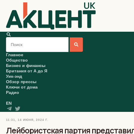
Главное
Общество
Бизнес и финансы
Британия от А до Я
Уик-энд
Обзор прессы
Ключи от дома
Радио
EN
11:31, 14 ИЮНЯ, 2024 Г.
Лейбористская партия представи