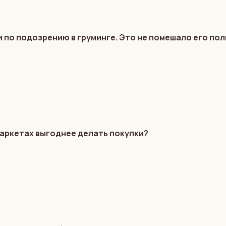
 по подозрению в груминге. Это не помешало его по
маркетах выгоднее делать покупки?