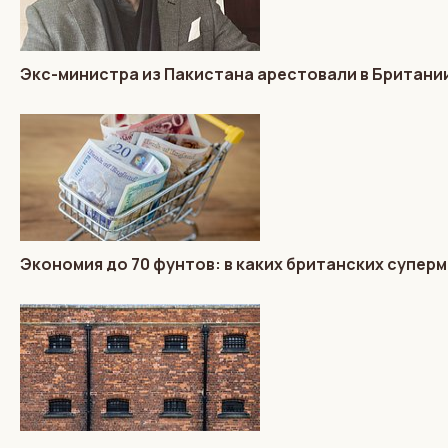
Экс-министра из Пакистана арестовали в Британии
Экономия до 70 фунтов: в каких британских супер