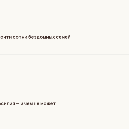
почти сотни бездомных семей
силия — и чем не может