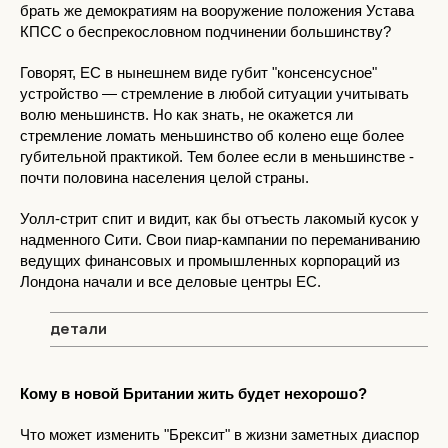
брать же демократиям на вооружение положения Устава
КПСС о беспрекословном подчинении большинству?
Говорят, ЕС в нынешнем виде губит "консенсусное"
устройство — стремление в любой ситуации учитывать
волю меньшинств. Но как знать, не окажется ли
стремление ломать меньшинство об колено еще более
губительной практикой. Тем более если в меньшинстве -
почти половина населения целой страны.
Уолл-стрит спит и видит, как бы отъесть лакомый кусок у
надменного Сити. Свои пиар-кампании по переманиванию
ведущих финансовых и промышленных корпораций из
Лондона начали и все деловые центры ЕС.
детали
Кому в новой Британии жить будет нехорошо?
Что может изменить "Брексит" в жизни заметных диаспор