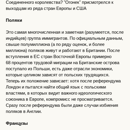
Соединенного королевства? "Огонек" присмотрелся к
выходцам из ряда стран Европы и США
Поляки
Это самая многочисленная и заметная (разумеется, после
индийцев) группа иммигрантов. По официальным данным,
свыше полумиллиона (а по ряду оценок, и более
миллиона) поляков живут и работают в Британии. После
вступления в ЕС стран Восточной Европы примерно
68 процентов трудовой миграции на Британские острова
поступало из Польши, есть даже отрасли экономики,
которые целиком зависят от польских трудящихся.
Теперь их положение зависает: хотя после референдума
Лондон и пытался найти общий язык с польскими
властями, в которых видит важного идеологического
союзника в Европе, компромисс не просматривается.
Сразу после референдума были даже случаи избиения
поляков в Англии.
Французы