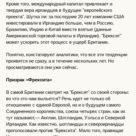
Кроме того, международный капитал привлекает и
твердая вера ирландцев в будущее "европейского
проекта". Шутка ли: за последние 20 лет компании США
инвестировали в Ирландию больше, чем в Россию,
Бразилию, Индию и Китай вместе взятые (данные
Американской торговой палаты в Ирландии). "Брексит"
может ускорить этот процесс в ущерб Британии.
Понятно, констатируют аналитики, что все эти тенденции
проявятся не сразу, а в течение нескольких лет. Но
просматриваются они уже сейчас.
Призрак «Фрексита»
В самой Британии смотрят на "Брексит" со своей стороны:
во что это нам выльется? Речь идет не только об
отношениях с единой Европой, но и о будущем самого
Соединенного королевства, союза четырех стран, как их
тут называют,— Англии, Шотландии, Уэльса и Северной
Ирландии. Как известно, шотландцы и североирландцы
проголосовали против "Брексита". Мало того, правящая