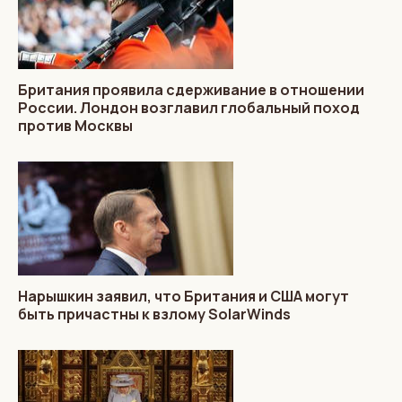
Британия проявила сдерживание в отношении
России. Лондон возглавил глобальный поход
против Москвы
Нарышкин заявил, что Британия и США могут
быть причастны к взлому SolarWinds