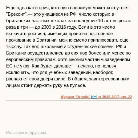
Еще одна категория, которую напрямую может коснуться
"Брексит",— это учащиеся из РФ, число которых в
британских частных школах за последние 10 лет выросло
раза в три — до 2300 в 2016 году. Если в это число
включить россиян, имеющих право на постоянное
проживание в Британии, можно смело приплюсовать еще
тысячу. Так вот, школьные и студенческие обмены РФ и
Британии осуществлялись до сих пор более или менее по
европейским правилам, хотя многим частным заведениям
ЕС не указ. Как будет дальше — неясно, но нельзя
исключать, что ряд учебных заведений, наоборот,
распахнет свои двери шире. В общем, заинтересованным
лицам стоит держать руку на пульсе.
Журнал "Огонёк"
№4
от 30.01.2017, стр. 22
Рассказать друзьям