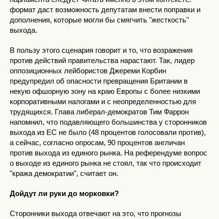
формат даст возможность депутатам внести поправки и
дополнения, которые могли бы смягчить "жесткость"
выхода.
В пользу этого сценария говорит и то, что возражения
против действий правительства нарастают. Так, лидер
оппозиционных лейбористов Джереми Корбин
предупредил об опасности превращения Британии в
некую офшорную зону на краю Европы с более низкими
корпоративными налогами и с неопределенностью для
трудящихся. Глава либерал-демократов Тим Фаррон
напомнил, что подавляющего большинства у сторонников
выхода из ЕС не было (48 процентов голосовали против),
а сейчас, согласно опросам, 90 процентов англичан
против выхода из единого рынка. На референдуме вопрос
о выходе из единого рынка не стоял, так что происходит
"кража демократии", считает он.
Дойдут ли руки до морковки?
Сторонники выхода отвечают на это, что прогнозы