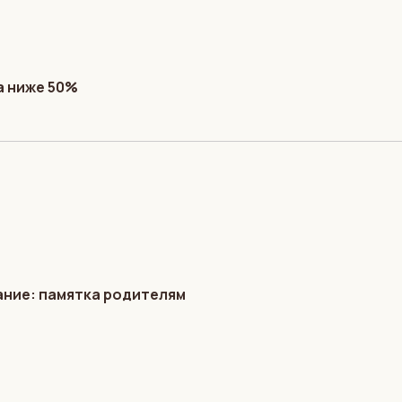
а ниже 50%
ание: памятка родителям