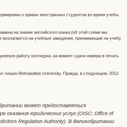
формирован о правах иностранных студентов во время учебы
амена на знание английского языка (об этой схеме мы
е возлагаются на учебные заведения, принимающие на учебу
дневную работу колледжа, на момент сдачи номера в печать
л лишен Metropolitan University. Правда, в следующем, 2013
кобритании может предоставляться
оказания юридических услуг (OISC: Office of
citors Regulation Authority). В Великобритании