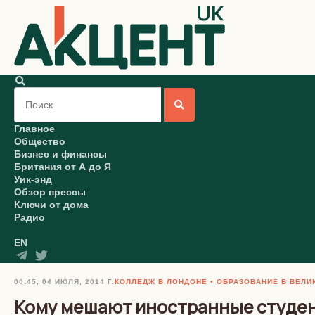
Главное
Общество
Бизнес и финансы
Британия от А до Я
Уик-энд
Обзор прессы
Ключи от дома
Радио
EN
00:45, 04 ИЮЛЯ, 2014 Г.
КОЛЛЕДЖ В ЛОНДОНЕ
ОБРАЗОВАНИЕ В ВЕЛИ
Кому мешают иностранные студе