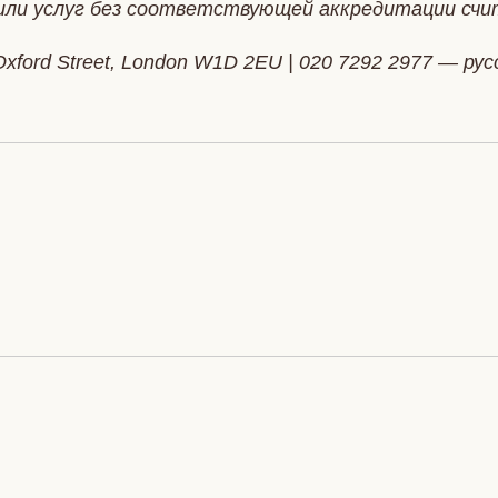
или услуг без соответствующей аккредитации счи
ord Street, London W1D 2EU | 020 7292 2977 — рус