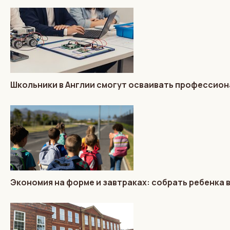
Школьники в Англии смогут осваивать профессиона
Экономия на форме и завтраках: собрать ребенка 