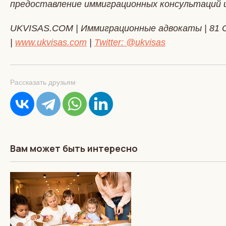
предоставление иммиграционных консультаций 
UKVISAS.COM | Иммиграционные адвокаты | 81 Oxf
|
www.ukvisas.com
|
Twitter: @ukvisas
Рассказать друзьям
Вам может быть интересно