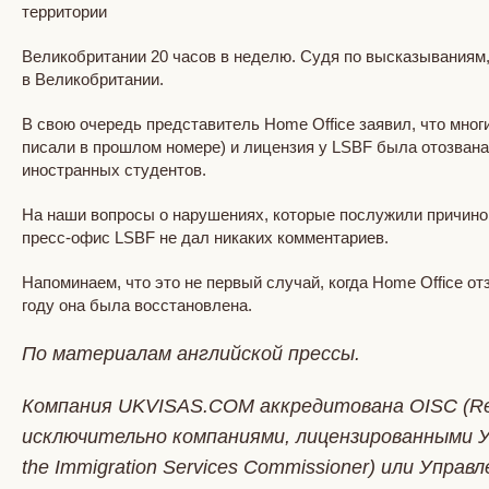
территории
Великобритании 20 часов в неделю. Судя по высказываниям,
в Великобритании.
В свою очередь представитель Home Office заявил, что мно
писали в прошлом номере) и лицензия у LSBF была отозван
иностранных студентов.
На наши вопросы о нарушениях, которые послужили причиной
пресс-офис LSBF не дал никаких комментариев.
Напоминаем, что это не первый случай, когда Home Office от
году она была восстановлена.
По материалам английской прессы.
Компания UKVISAS.COM аккредитована OISC (Re
исключительно компаниями, лицензированными Уп
the Immigration Services Commissioner) или Управ