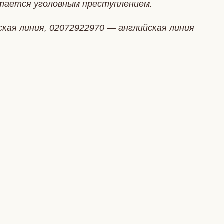
тается уголовным преступлением.
ская линия, 02072922970 — английская линия