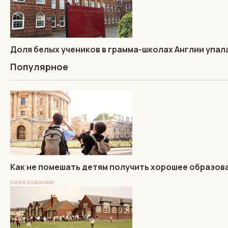
Доля белых учеников в грамма-школах Англии упал
Популярное
Как не помешать детям получить хорошее образов
ОБРАЗОВАНИЕ