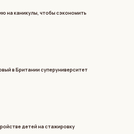
ию на каникулы, чтобы сэкономить
ервый в Британии суперуниверситет
ройстве детей на стажировку