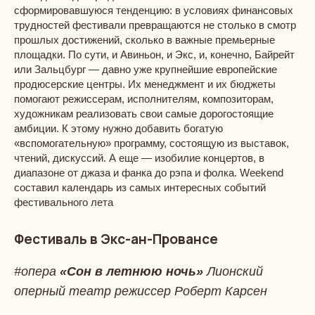
сформировавшуюся тенденцию: в условиях финансовых
трудностей фестивали превращаются не столько в смотр
прошлых достижений, сколько в важные премьерные
площадки. По сути, и Авиньон, и Экс, и, конечно, Байрейт
или Зальцбург — давно уже крупнейшие европейские
продюсерские центры. Их менеджмент и их бюджеты
помогают режиссерам, исполнителям, композиторам,
художникам реализовать свои самые дорогостоящие
амбиции. К этому нужно добавить богатую
«вспомогательную» программу, состоящую из выставок,
чтений, дискуссий. А еще — изобилие концертов, в
диапазоне от джаза и фанка до рэпа и фолка. Weekend
составил календарь из самых интересных событий
фестивального лета
Фестиваль в Экс-ан-Провансе
#опера
«Сон в летнюю ночь»
Лионский
оперный театр
режиссер Роберт Карсен