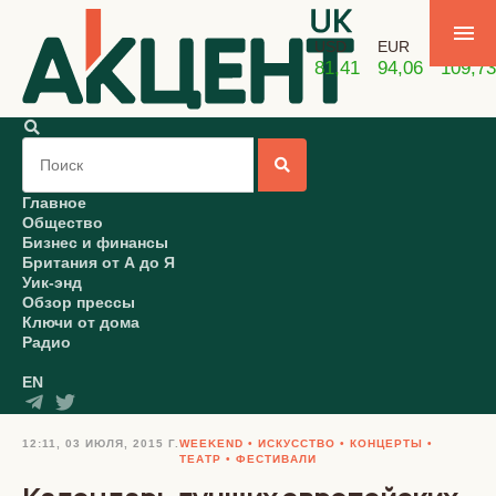
USD
EUR
GBP
81,41
94,06
109,73
Главное
Общество
Бизнес и финансы
Британия от А до Я
Уик-энд
Обзор прессы
Ключи от дома
Радио
EN
12:11, 03 ИЮЛЯ, 2015 Г.
WEEKEND
ИСКУССТВО
КОНЦЕРТЫ
ТЕАТР
ФЕСТИВАЛИ