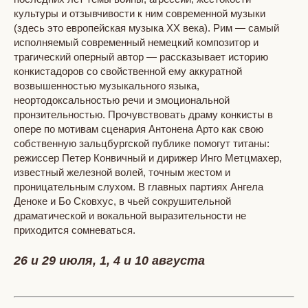
культуры и отзывчивости к ним современной музыки
(здесь это европейская музыка XX века). Рим — самый
исполняемый современный немецкий композитор и
трагический оперный автор — рассказывает историю
конкистадоров со свойственной ему аккуратной
возвышенностью музыкального языка,
неортодоксальностью речи и эмоциональной
пронзительностью. Прочувствовать драму конкисты в
опере по мотивам сценария Антонена Арто как свою
собственную зальцбургской публике помогут титаны:
режиссер Петер Конвичный и дирижер Инго Метцмахер,
известный железной волей, точным жестом и
проницательным слухом. В главных партиях Ангела
Деноке и Бо Сковхус, в чьей сокрушительной
драматической и вокальной выразительности не
приходится сомневаться.
26 и 29 июля, 1, 4 и 10 августа