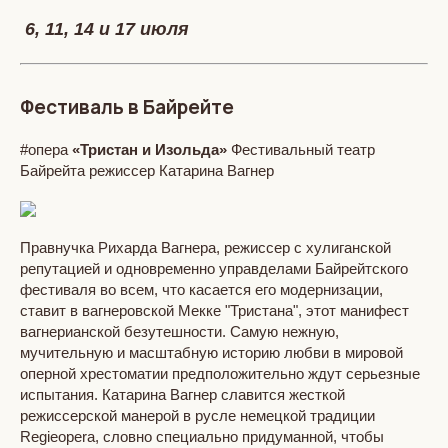
6, 11, 14 и 17 июля
Фестиваль в Байрейте
#опера
«Тристан и Изольда»
Фестивальный театр
Байрейта режиссер Катарина Вагнер
Правнучка Рихарда Вагнера, режиссер с хулиганской
репутацией и одновременно управделами Байрейтского
фестиваля во всем, что касается его модернизации,
ставит в вагнеровской Мекке "Тристана", этот манифест
вагнерианской безутешности. Самую нежную,
мучительную и масштабную историю любви в мировой
оперной хрестоматии предположительно ждут серьезные
испытания. Катарина Вагнер славится жесткой
режиссерской манерой в русле немецкой традиции
Regieopera, словно специально придуманной, чтобы