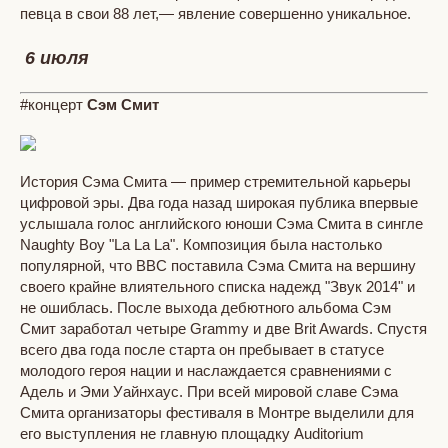
певца в свои 88 лет,— явление совершенно уникальное.
6 июля
#концерт
Сэм Смит
История Сэма Смита — пример стремительной карьеры
цифровой эры. Два года назад широкая публика впервые
услышала голос английского юноши Сэма Смита в сингле
Naughty Boy "La La La". Композиция была настолько
популярной, что BBC поставила Сэма Смита на вершину
своего крайне влиятельного списка надежд "Звук 2014" и
не ошиблась. После выхода дебютного альбома Сэм
Смит заработал четыре Grammy и две Brit Awards. Спустя
всего два года после старта он пребывает в статусе
молодого героя нации и наслаждается сравнениями с
Адель и Эми Уайнхаус. При всей мировой славе Сэма
Смита организаторы фестиваля в Монтре выделили для
его выступления не главную площадку Auditorium