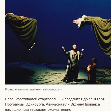
Фото: www.michaellevinestudio.com
Сезон фестивалей стартовал — и продлится до сентября.
Программы Эдинбурга, Авиньона или Экс-ан-Прованса
наглядно подтверждают окончательно