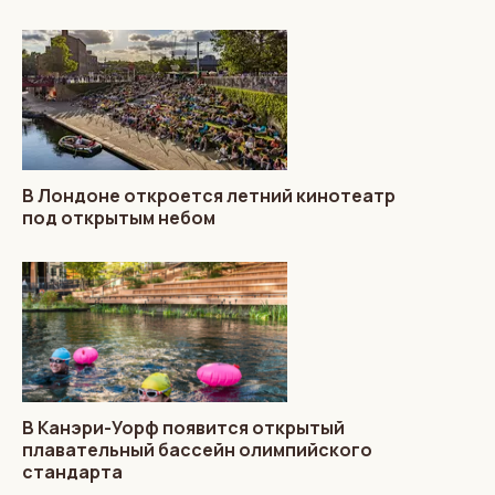
В Лондоне откроется летний кинотеатр
под открытым небом
В Канэри-Уорф появится открытый
плавательный бассейн олимпийского
стандарта