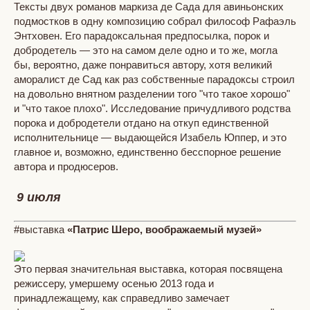
Тексты двух романов маркиза де Сада для авиньонских
подмостков в одну композицию собрал философ Рафаэль
Энтховен. Его парадоксальная предпосылка, порок и
добродетель — это на самом деле одно и то же, могла
бы, вероятно, даже понравиться автору, хотя великий
аморалист де Сад как раз собственные парадоксы строил
на довольно внятном разделении того "что такое хорошо"
и "что такое плохо". Исследование причудливого родства
порока и добродетели отдано на откуп единственной
исполнительнице — выдающейся Изабель Юппер, и это
главное и, возможно, единственно бесспорное решение
автора и продюсеров.
9 июля
#выставка
«Патрис Шеро, воображаемый музей»
Это первая значительная выставка, которая посвящена
режиссеру, умершему осенью 2013 года и
принадлежащему, как справедливо замечает