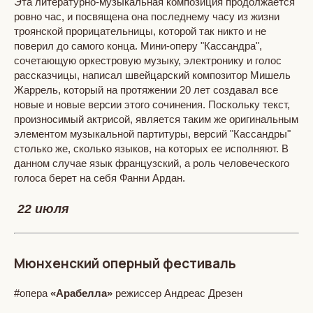
Эта литературно-музыкальная композиция продолжается
ровно час, и посвящена она последнему часу из жизни
троянской прорицательницы, которой так никто и не
поверил до самого конца. Мини-оперу "Кассандра",
сочетающую оркестровую музыку, электронику и голос
рассказчицы, написал швейцарский композитор Мишель
Жаррель, который на протяжении 20 лет создавал все
новые и новые версии этого сочинения. Поскольку текст,
произносимый актрисой, является таким же оригинальным
элементом музыкальной партитуры, версий "Кассандры"
столько же, сколько языков, на которых ее исполняют. В
данном случае язык французский, а роль человеческого
голоса берет на себя Фанни Ардан.
22 июля
Мюнхенский оперный фестиваль
#опера
«Арабелла»
режиссер Андреас Дрезен