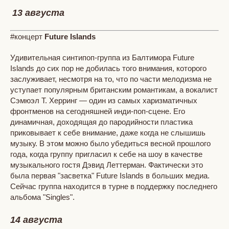
13 августа
#концерт
Future Islands
Удивительная синтипоп-группа из Балтимора Future
Islands до сих пор не добилась того внимания, которого
заслуживает, несмотря на то, что по части мелодизма не
уступает популярным британским романтикам, а вокалист
Сэмюэл Т. Херринг — один из самых харизматичных
фронтменов на сегодняшней инди-поп-сцене. Его
динамичная, доходящая до пародийности пластика
приковывает к себе внимание, даже когда не слышишь
музыку. В этом можно было убедиться весной прошлого
года, когда группу пригласил к себе на шоу в качестве
музыкального гостя Дэвид Леттерман. Фактически это
была первая "засветка" Future Islands в больших медиа.
Сейчас группа находится в турне в поддержку последнего
альбома "Singles".
14 августа