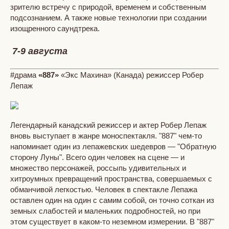
зрителю встречу с природой, временем и собственным
подсознанием. А также новые технологии при создании
изощренного саундтрека.
7-9 августа
#драма
«887»
«Экс Махина» (Канада) режиссер Робер
Лепаж
Легендарный канадский режиссер и актер Робер Лепаж
вновь выступает в жанре моноспектакля. "887" чем-то
напоминает один из лепажевских шедевров — "Обратную
сторону Луны". Всего один человек на сцене — и
множество персонажей, россыпь удивительных и
хитроумных превращений пространства, совершаемых с
обманчивой легкостью. Человек в спектакле Лепажа
оставлен один на один с самим собой, он точно соткан из
земных слабостей и маленьких подробностей, но при
этом существует в каком-то неземном измерении. В "887"