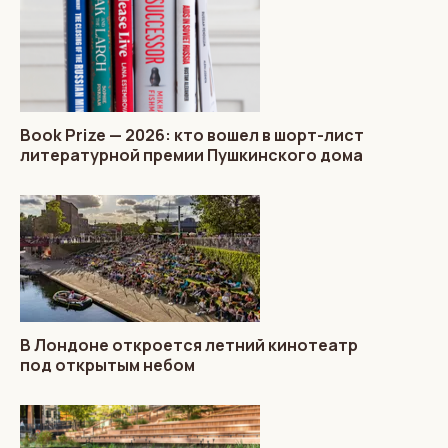
Book Prize — 2026: кто вошел в шорт-лист
литературной премии Пушкинского дома
В Лондоне откроется летний кинотеатр
под открытым небом