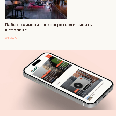
Пабы с камином: где погреться и выпить
в столице
АФИША