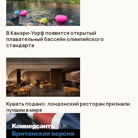
В Канэри-Уорф появится открытый
плавательный бассейн олимпийского
стандарта
Кушать подано: лондонский ресторан признали
лучшим в мире