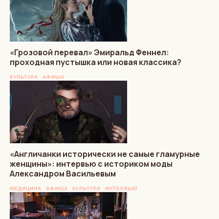
«Грозовой перевал» Эмиральд Феннел:
проходная пустышка или новая классика?
КУЛЬТУРА
АФИША
«Англичанки исторически не самые гламурные
женщины»: интервью с историком моды
Александром Васильевым
МЕДИЦИНА
АФИША
КУЛЬТУРА
ИНТЕРВЬЮ