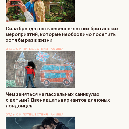
Сила бренда: пять весенне-летних британских
мероприятий, которые необходимо посетить
хотя бы раз в жизни
ОТДЫХ И ПУТЕШЕСТВИЯ
АФИША
Чем заняться на пасхальных каникулах
с детьми? Двенадцать вариантов для юных
лондонцев
ОТДЫХ И ПУТЕШЕСТВИЯ
АФИША