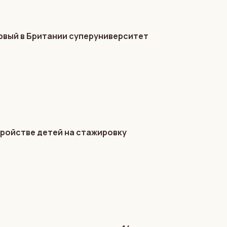
ервый в Британии суперуниверситет
ройстве детей на стажировку