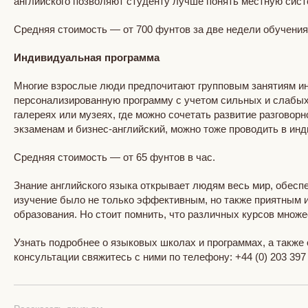
английского позволяют студенту лучше понять местную сист
Средняя стоимость — от 700 фунтов за две недели обучени
Индивидуальная программа
Многие взрослые люди предпочитают групповым занятиям ин
персонализированную программу с учетом сильных и слабых 
галереях или музеях, где можно сочетать развитие разгово
экзаменам и бизнес-английский, можно тоже проводить в ин
Средняя стоимость — от 65 фунтов в час.
Знание английского языка открывает людям весь мир, обеспе
изучение было не только эффективным, но также приятным и
образования. Но стоит помнить, что различных курсов множе
Узнать подробнее о языковых школах и программах, а также
консультации свяжитесь с ними по телефону: +44 (0) 203 397 