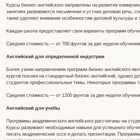
Курсы бизнес-английского направлены на развитие коммуник
занятиях развиваются письменная и устная деловая речь, с
также уделяют внимание особенностям деловой культуры и э
Каждая школа предоставляет свои варианты программ обучен
Средняя стоимость — от 700 фунтов за две недели обучени
Английский для определенной индустрии
Более узким направлением программ бизнес-английского явл
курсов похожа на стандартный бизнес-английский, однако 
студентов профессиональные темы. Некоторые программы т
Средняя стоимость — от 1200 фунтов за две недели обучен
Английский для учебы
Программы академического английского рассчитаны на студ
Курсы развивают необходимые навыки для успешного обучени
писать академические эссе и делать презентации. Программ