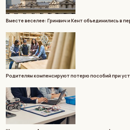
Вместе веселее: Гринвич и Кент объединились в п
Родителям компенсируют потерю пособий при уст