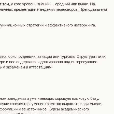
 тем, у кого уровень знаний — средний или выше. На
зличных презентаций и ведения переговоров. Преподаватели
муникационных стратегий и эффективного нетворкинга.
ер, юриспруденции, авиации или туризма. Структура таких
ере и все содержание адаптировано под интересующие
ым экзаменам и аттестациям.
бном заведении и уже имеющих хорошую языковую базу.
ение конспектов, умение грамотно выражать свои мысли,
нформации и ее источников. Курсы академического