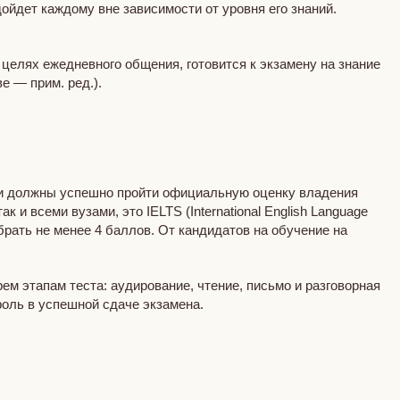
дойдет каждому вне зависимости от уровня его знаний.
 целях ежедневного общения, готовится к экзамену на знание
е — прим. ред.).
ии должны успешно пройти официальную оценку владения
 всеми вузами, это IELTS (International English Language
брать не менее 4 баллов. От кандидатов на обучение на
ем этапам теста: аудирование, чтение, письмо и разговорная
оль в успешной сдаче экзамена.