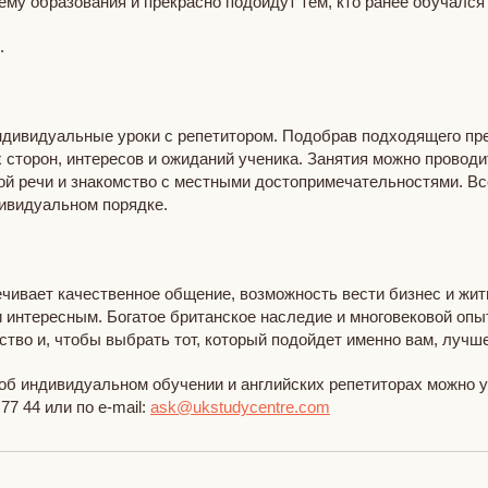
ему образования и прекрасно подойдут тем, кто ранее обучался
я.
дивидуальные уроки с репетитором. Подобрав подходящего пр
сторон, интересов и ожиданий ученика. Занятия можно проводит
рной речи и знакомство с местными достопримечательностями. В
дивидуальном порядке.
чивает качественное общение, возможность вести бизнес и жить
 интересным. Богатое британское наследие и многовековой оп
ство и, чтобы выбрать тот, который подойдет именно вам, лучш
 об индивидуальном обучении и английских репетиторах можно 
77 44 или по e-mail:
ask@ukstudycentre.com