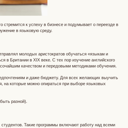
о стремится к успеху в бизнесе и подумывает о переезде в
ружение в языковую среду.
 отправлял молодых аристократов обучаться «языкам и
 в Британии в XIX веке. С тех пор изучение английского
высочайшим качеством и передовыми методиками обучения.
редпочтениям и даже бюджету. Для всех желающих выучить
, на которые можно опираться при выборе языковых
быть разной).
х студентов. Такие программы включают работу над всеми