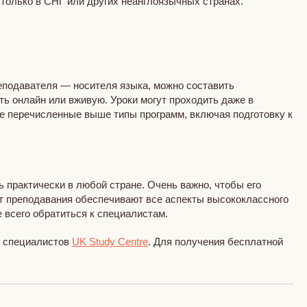
 только в СНГ или других неанглоязычных странах.
еподавателя — носителя языка, можно составить
ь онлайн или вживую. Уроки могут проходить даже в
се перечисленные выше типы программ, включая подготовку к
 практически в любой стране. Очень важно, чтобы его
ыт преподавания обеспечивают все аспекты высококлассного
е всего обратиться к специалистам.
у специалистов
UK Study Centre
. Для получения бесплатной