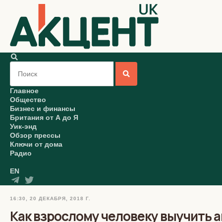
Главное
Общество
Бизнес и финансы
Британия от А до Я
Уик-энд
Обзор прессы
Ключи от дома
Радио
EN
16:30, 20 ДЕКАБРЯ, 2018 Г.
Как взрослому человеку выучить 