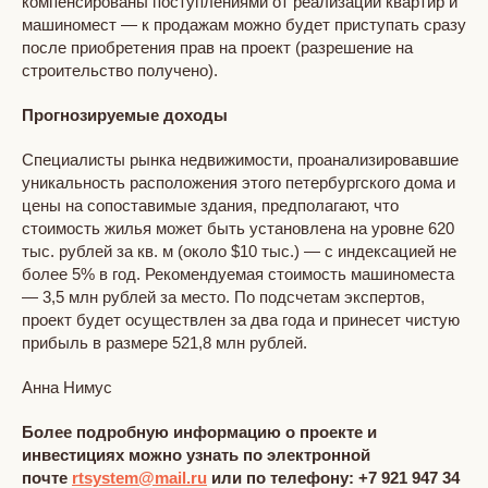
компенсированы поступлениями от реализации квартир и
машиномест — к продажам можно будет приступать сразу
после приобретения прав на проект (разрешение на
строительство получено).
Прогнозируемые доходы
Специалисты рынка недвижимости, проанализировавшие
уникальность расположения этого петербургского дома и
цены на сопоставимые здания, предполагают, что
стоимость жилья может быть установлена на уровне 620
тыс. рублей за кв. м (около $10 тыс.) — с индексацией не
более 5% в год. Рекомендуемая стоимость машиноместа
— 3,5 млн рублей за место. По подсчетам экспертов,
проект будет осуществлен за два года и принесет чистую
прибыль в размере 521,8 млн рублей.
Анна Нимус
Более подробную информацию о проекте и
инвестициях можно узнать по электронной
почте
rtsystem@mail.ru
или по телефону: +7 921 947 34