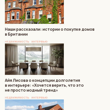
Наши рассказали: истории о покупке домов
в Британии
НЕДВИЖИМОСТЬ
ИНТЕРВЬЮ
Айя Лисова о концепции долголетия
в интерьере: «Хочется верить, что это
не просто модный тренд»
НЕДВИЖИМОСТЬ
ИНТЕРВЬЮ