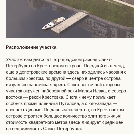
Расположение участка
Участок находится в Петроградском районе Санкт-
Петербурга на Крестовском острове. По одной из легенд,
еще в допетровские времена здесь находилась часовня с
большим крестом, по другой — озеро в центре острова
визуально напоминает крест. С юго-восточной стороны
участок окружен набережной реки Малая Невка, с северо-
востока — рекой Крестовка. С юга к нему примыкает
особняк промышленника Путилова, а с юго-запада —
проспект Динамо. По данным экспертов, на Крестовском
острове строится большое количество элитного жилья:
стоимость квадратного метра здесь лидирует среди цен
на недвижимость Санкт-Петербурга.