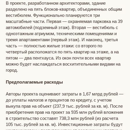
В проекте, разработанном архитекторами, здание
разделено на пять блоков-квартир, объединенных общим
вестибюлем. Функционально планируются три
масштабные части. Первая — охраняемая парковка на 39
автомобилей (подземный этаж). Вторая — вестибюль с
одноэтажным атриумом, техническими помещениями и
тремя апартаментами (первый этаж). И наконец, третья
часть — полностью жилые этажи: со второго по
четвертый расположатся по пять квартир на этаже, а на
пятом — два пентхауса. Из окон почти всех квартир
можно будет наслаждаться восхитительными видами на
город.
Предполагаемые расходы
Авторы проекта оценивают затраты в 1,67 млрд рублей —
до уплаты налогов и процентов по кредиту, с учетом
выкупа прав на объект (237,9 тыс. рублей за кв. м). После
приобретения прав на проект за 935 млн рублей вложения
в строительство составят 738,3 млн рублей (из расчета
105 тыс. рублей за кв. м). Инвестиционные затраты будут