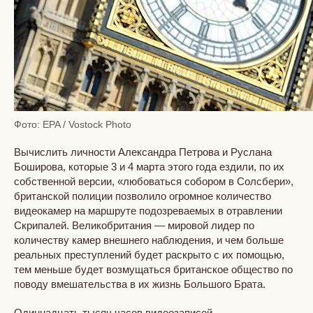
Фото: EPA / Vostock Photo
Вычислить личности Александра Петрова и Руслана
Боширова, которые 3 и 4 марта этого года ездили, по их
собственной версии, «любоваться собором в Солсбери»,
британской полиции позволило огромное количество
видеокамер на маршруте подозреваемых в отравлении
Скрипалей. Великобритания — мировой лидер по
количеству камер внешнего наблюдения, и чем больше
реальных преступлений будет раскрыто с их помощью,
тем меньше будет возмущаться британское общество по
поводу вмешательства в их жизнь Большого Брата.
Одиннадцать тысяч часов видеозаписей