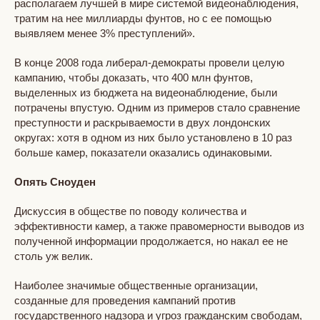
располагаем лучшей в мире системой видеонаблюдения,
тратим на нее миллиарды фунтов, но с ее помощью
выявляем менее 3% преступлений».
В конце 2008 года либерал-демократы провели целую
кампанию, чтобы доказать, что 400 млн фунтов,
выделенных из бюджета на видеонаблюдение, были
потрачены впустую. Одним из примеров стало сравнение
преступности и раскрываемости в двух лондонских
округах: хотя в одном из них было установлено в 10 раз
больше камер, показатели оказались одинаковыми.
Опять Сноуден
Дискуссия в обществе по поводу количества и
эффективности камер, а также правомерности выводов из
полученной информации продолжается, но накал ее не
столь уж велик.
Наиболее значимые общественные организации,
созданные для проведения кампаний против
государственного надзора и угроз гражданским свободам,