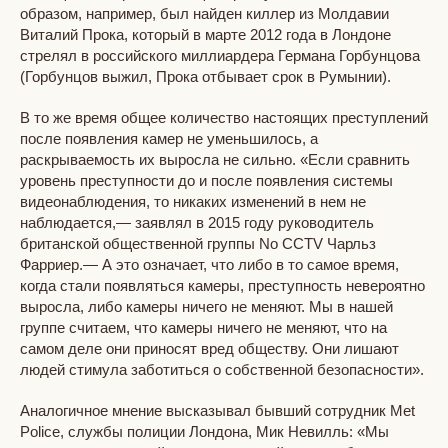
образом, например, был найден киллер из Молдавии
Виталий Прока, который в марте 2012 года в Лондоне
стрелял в российского миллиардера Германа Горбунцова
(Горбунцов выжил, Прока отбывает срок в Румынии).
В то же время общее количество настоящих преступлений
после появления камер не уменьшилось, а
раскрываемость их выросла не сильно. «Если сравнить
уровень преступности до и после появления системы
видеонаблюдения, то никаких изменений в нем не
наблюдается,— заявлял в 2015 году руководитель
британской общественной группы No CCTV Чарльз
Фарриер.— А это означает, что либо в то самое время,
когда стали появляться камеры, преступность невероятно
выросла, либо камеры ничего не меняют. Мы в нашей
группе считаем, что камеры ничего не меняют, что на
самом деле они приносят вред обществу. Они лишают
людей стимула заботиться о собственной безопасности».
Аналогичное мнение высказывал бывший сотрудник Met
Police, службы полиции Лондона, Мик Невилль: «Мы