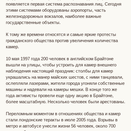
появляется первая система распознавания лиц. Сегодня
этими системами оборудованы аэропорты, часть
железнодорожных вокзалов, наиболее важные
государственные объекты.
К тому же времени относятся и самые яркие протесты
гражданского общества против увеличения количества
камер.
10 мая 1997 года 200 человек в английском Брайтоне
вышли на улицы, чтобы устроить для камер внешнего
наблюдения настоящий праздник: столбы для камер
украшались на манер майских шестов, с ними танцевали,
ослепляли лазерами, жители города угоняли собственные
машины и надевали на камеры мешки. В конце того же
года активисты провели еще одну акцию в Брайтоне,
более масштабную. Несколько человек были арестованы.
Переломным моментом в отношениях общества и камер
стали лондонские теракты в июле 2005 года. Взрывы в
метро и автобусе унесли жизни 56 человек, около 700