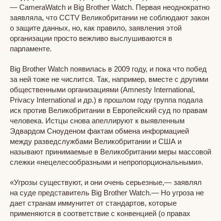
— CameraWatch и Big Brother Watch. Первая неоднократно
заявляла, что CCTV Великобритании не соблюдают закон
о защите данных, но, как правило, заявления этой
организации просто вежливо выслушиваются в
парламенте.
Big Brother Watch появилась в 2009 году, и пока что побед
за ней тоже не числится. Так, например, вместе с другими
общественными организациями (Amnesty International,
Privacy International и др.) в прошлом году группа подала
иск против Великобритании в Европейский суд по правам
человека. Истцы снова апеллируют к выявленным
Эдвардом Сноуденом фактам обмена информацией
между разведслужбами Великобритании и США и
называют принимаемые в Великобритании меры массовой
слежки «нецелесообразными и непропорциональными».
«Угрозы существуют, и они очень серьезные,— заявлял
на суде представитель Big Brother Watch.— Но угроза не
дает странам иммунитет от стандартов, которые
применяются в соответствие с конвенцией (о правах