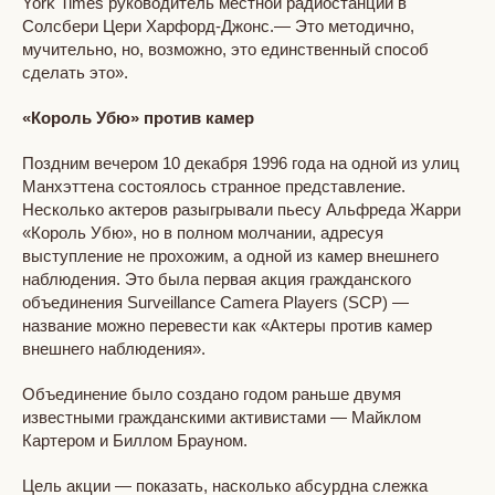
York Times руководитель местной радиостанции в
Солсбери Цери Харфорд-Джонс.— Это методично,
мучительно, но, возможно, это единственный способ
сделать это».
«Король Убю» против камер
Поздним вечером 10 декабря 1996 года на одной из улиц
Манхэттена состоялось странное представление.
Несколько актеров разыгрывали пьесу Альфреда Жарри
«Король Убю», но в полном молчании, адресуя
выступление не прохожим, а одной из камер внешнего
наблюдения. Это была первая акция гражданского
объединения Surveillance Camera Players (SCP) —
название можно перевести как «Актеры против камер
внешнего наблюдения».
Объединение было создано годом раньше двумя
известными гражданскими активистами — Майклом
Картером и Биллом Брауном.
Цель акции — показать, насколько абсурдна слежка