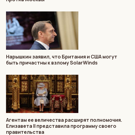
Нарышкин заявил, что Британия и США могут
быть причастны к взлому SolarWinds
Агентам ее величества расширят полномочия.
Елизавета II представила программу своего
правительства