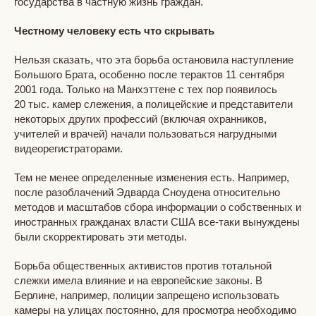
государства в частную жизнь граждан.
Честному человеку есть что скрывать
Нельзя сказать, что эта борьба остановила наступление
Большого Брата, особенно после терактов 11 сентября
2001 года. Только на Манхэттене с тех пор появилось
20 тыс. камер слежения, а полицейские и представители
некоторых других профессий (включая охранников,
учителей и врачей) начали пользоваться нагрудными
видеорегистраторами.
Тем не менее определенные изменения есть. Например,
после разоблачений Эдварда Сноудена относительно
методов и масштабов сбора информации о собственных и
иностранных гражданах власти США все-таки вынуждены
были скорректировать эти методы.
Борьба общественных активистов против тотальной
слежки имела влияние и на европейские законы. В
Берлине, например, полиции запрещено использовать
камеры на улицах постоянно, для просмотра необходимо