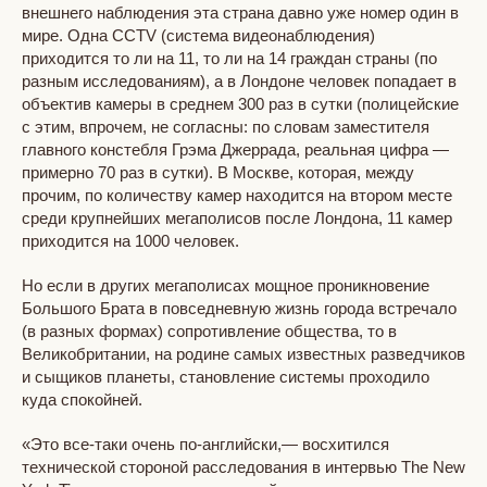
внешнего наблюдения эта страна давно уже номер один в
мире. Одна CCTV (система видеонаблюдения)
приходится то ли на 11, то ли на 14 граждан страны (по
разным исследованиям), а в Лондоне человек попадает в
объектив камеры в среднем 300 раз в сутки (полицейские
с этим, впрочем, не согласны: по словам заместителя
главного констебля Грэма Джеррада, реальная цифра —
примерно 70 раз в сутки). В Москве, которая, между
прочим, по количеству камер находится на втором месте
среди крупнейших мегаполисов после Лондона, 11 камер
приходится на 1000 человек.
Но если в других мегаполисах мощное проникновение
Большого Брата в повседневную жизнь города встречало
(в разных формах) сопротивление общества, то в
Великобритании, на родине самых известных разведчиков
и сыщиков планеты, становление системы проходило
куда спокойней.
«Это все-таки очень по-английски,— восхитился
технической стороной расследования в интервью The New