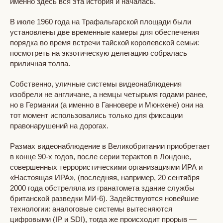
именно здесь вся эта история и началась.
В июле 1960 года на Трафальгарской площади были
установлены две временные камеры для обеспечения
порядка во время встречи тайской королевской семьи:
посмотреть на экзотическую делегацию собралась
приличная толпа.
Собственно, уличные системы видеонаблюдения
изобрели не англичане, а немцы четырьмя годами ранее,
но в Германии (а именно в Ганновере и Мюнхене) они на
тот момент использовались только для фиксации
правонарушений на дорогах.
Размах видеонаблюдение в Великобритании приобретает
в конце 90-х годов, после серии терактов в Лондоне,
совершенных террористическими организациями ИРА и
«Настоящая ИРА», (последняя, например, 20 сентября
2000 года обстреляла из гранатомета здание службы
британской разведки МИ-6). Задействуются новейшие
технологии: аналоговые системы вытесняются
цифровыми (IP и SDI), тогда же происходит прорыв —