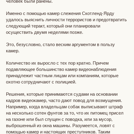
человек были ранены.
Именно с помощью камер слежения Скотленд-Ярду
удалось выяснить личности террористов и предотвратить
следующий теракт, который они планировали
осуществить двумя неделями позже.
Это, безусловно, стало веским аргументом в пользу
камер.
Количество их выросло с тех пор кратно. Причем
подавляющее большинство камер видеонаблюдения
принадлежит частным лицам или компаниям, которые
охотно сотрудничают с полицией.
Решения, которые принимаются судами на основании
кадров видеокамер, часто дают повод для возмущения.
Например, когда владельцам собак выписывают штраф
на несколько сотен фунтов за то, что их питомец присел
на газоне или был спущен с поводка, или за мусор,
выброшенный из окна машины. Разумеется, ловят с
помощью камер и настоящих преступников. Таким