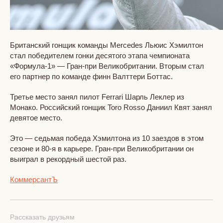
Британский гонщик команды Mercedes Льюис Хэмилтон
стал победителем гонки десятого этапа чемпионата
«Формула-1» — Гран-при Великобритании. Вторым стал
его партнер по команде финн Валттери Боттас.
Третье место занял пилот Ferrari Шарль Леклер из
Монако. Российский гонщик Toro Rosso Даниил Квят занял
девятое место.
Это — седьмая победа Хэмилтона из 10 заездов в этом
сезоне и 80-я в карьере. Гран-при Великобритании он
выиграл в рекордный шестой раз.
КоммерсантЪ
Рассказать друзьям