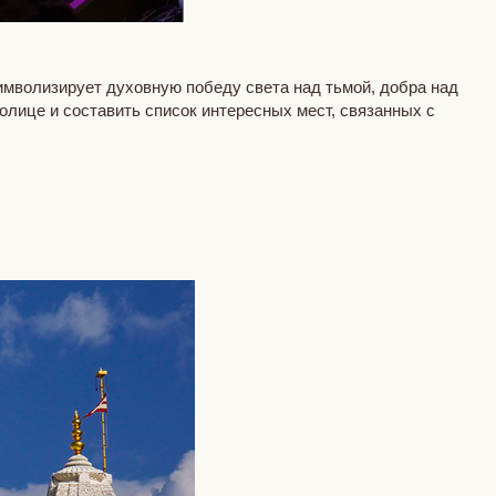
имволизирует духовную победу света над тьмой, добра над
олице и составить список интересных мест, связанных с