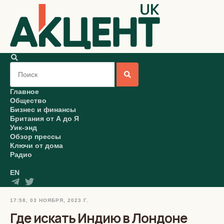
Главное
Общество
Бизнес и финансы
Британия от А до Я
Уик-энд
Обзор прессы
Ключи от дома
Радио
EN
17:58, 03 НОЯБРЯ, 2023 Г.
Где искать Индию в Лондоне