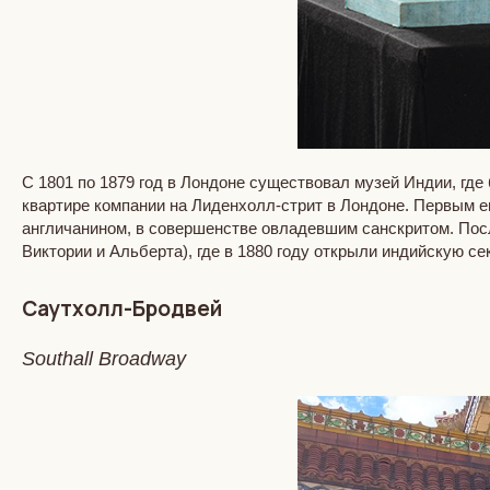
С 1801 по 1879 год в Лондоне существовал музей Индии, гд
квартире компании на Лиденхолл-стрит в Лондоне. Первым ег
англичанином, в совершенстве овладевшим санскритом. Посл
Виктории и Альберта), где в 1880 году открыли индийскую се
Саутхолл-Бродвей
Southall Broadway