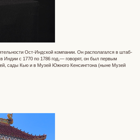
еятельности Ост-Индской компании. Он располагался в штаб-
в Индии с 1770 по 1786 год,— говорят, он был первым
ей, сады Кью и в Музей Южного Кенсингтона (ныне Музей