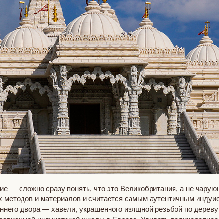
е — сложно сразу понять, что это Великобритания, а не чарующ
х методов и материалов и считается самым аутентичным индуи
ннего двора — хавели, украшенного изящной резьбой по дереву 