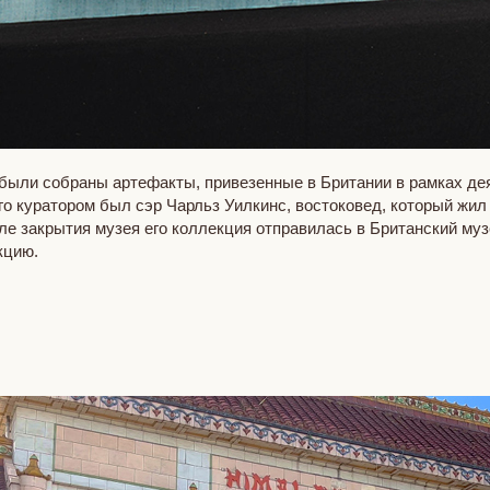
е были собраны артефакты, привезенные в Британии в рамках д
о куратором был сэр Чарльз Уилкинс, востоковед, который жил 
е закрытия музея его коллекция отправилась в Британский муз
кцию.