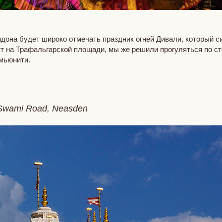
дона будет широко отмечать праздник огней Дивали, который с
т на Трафальгарской площади, мы же решили прогуляться по ст
омьюнити.
 Swami Road, Neasden