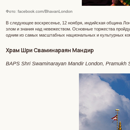
Фото: facebook.com/BhavanLondon
В следующее воскресенье, 12 ноября, индийская община Лон
злом и знания над невежеством. Основные торжества пройду
одним из самых масштабных национальных и культурных к
Храм Шри Сваминараян Мандир
BAPS Shri Swaminarayan Mandir London, Pramukh