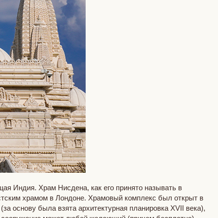
ая Индия. Храм Нисдена, как его принято называть в
стским храмом в Лондоне. Храмовый комплекс был открыт в
(за основу была взята архитектурная планировка XVII века),