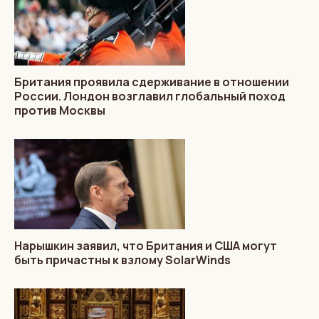
Британия проявила сдерживание в отношении
России. Лондон возглавил глобальный поход
против Москвы
Нарышкин заявил, что Британия и США могут
быть причастны к взлому SolarWinds