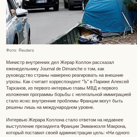
Фото: Reuters
Министр внутренних дел Жерар Коллон рассказал
еженедельнику Journal de Dimanche о том, как
руководство страны намерено реагировать на внешние
угрозы. Как считает корреспондент “Ъ” в Париже Алексей
Тарханов, из первого интервью главы МВД и первого
изложения программы борьбы с нелегальной иммиграцией
стало ясно: внутренние проблемы Франции могут быть
решены лишь на международном уровне.
Интервью Жерара Коллона стало ответом на недавнее
выступление президента Франции Эмманюэля Макрона,
который поставил своей администрации цель: «Ни одного