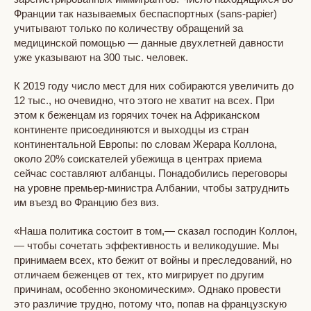
Франции так называемых беспаспортных (sans-papier)
учитывают только по количеству обращений за
медицинской помощью — данные двухлетней давности
уже указывают на 300 тыс. человек.
К 2019 году число мест для них собираются увеличить до
12 тыс., но очевидно, что этого не хватит на всех. При
этом к беженцам из горячих точек на Африканском
континенте присоединяются и выходцы из стран
континентальной Европы: по словам Жерара Коллона,
около 20% соискателей убежища в центрах приема
сейчас составляют албанцы. Понадобились переговоры
на уровне премьер-министра Албании, чтобы затруднить
им въезд во Францию без виз.
«Наша политика состоит в том,— сказал господин Коллон,
— чтобы сочетать эффективность и великодушие. Мы
принимаем всех, кто бежит от войны и преследований, но
отличаем беженцев от тех, кто мигрирует по другим
причинам, особенно экономическим». Однако провести
это различие трудно, потому что, попав на французскую