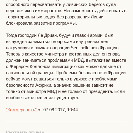
способного перехватывать у ливийских берегов суда
перевозчиков иммигрантов. Невозможность действовать в
территориальных водах без разрешения Ливии
блокировала развитие программы.
Тогда господин Ле Дриан, будучи главой армии, был
вынужден заниматься вопросами внутренних дел,
патрулируя в рамках операции Sentinelle всю Францию.
Теперь в качестве министра иностранных дел он снова
должен заниматься проблемами МВД, выталкивая вместе
с Жераром Коллоном иммиграцию как можно дальше от
национальной границы. Проблемы безопасности Франции
сейчас могут решаться только в увязке с проблемами
безопасности Африки, а значит, решение зависит не
только от министра МВД и не только от президента. Если
вообще такое решение существует.
"Коммерсантъ"
от 07.08.2017, 10:44
Рассказать друзьям