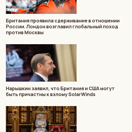
Британия проявила сдерживание в отношении
России. Лондон возглавил глобальный поход
против Москвы
Нарышкин заявил, что Британия и США могут
быть причастны к взлому SolarWinds