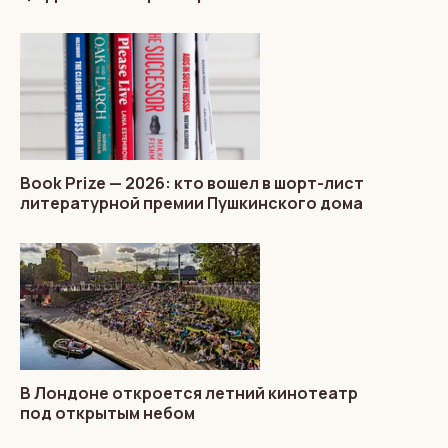
Book Prize — 2026: кто вошел в шорт-лист
литературной премии Пушкинского дома
В Лондоне откроется летний кинотеатр
под открытым небом