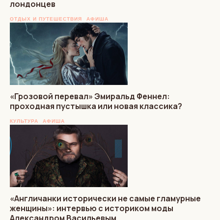
лондонцев
ОТДЫХ И ПУТЕШЕСТВИЯ
АФИША
«Грозовой перевал» Эмиральд Феннел:
проходная пустышка или новая классика?
КУЛЬТУРА
АФИША
«Англичанки исторически не самые гламурные
женщины»: интервью с историком моды
Александром Васильевым