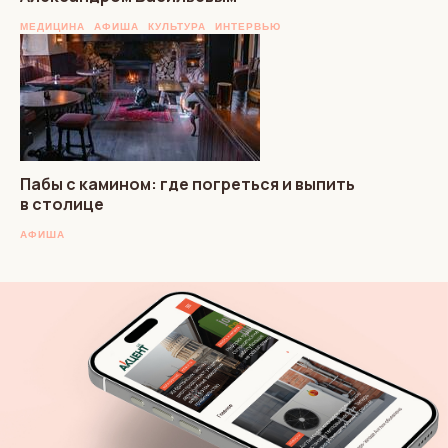
МЕДИЦИНА
АФИША
КУЛЬТУРА
ИНТЕРВЬЮ
Пабы с камином: где погреться и выпить
в столице
АФИША