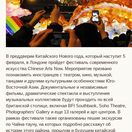
В преддверии Китайского Нового года, который наступит 5
февраля, в Лондоне пройдет фестиваль современного
искусства Chinese Arts Now. Мероприятие призвано
познакомить иностранцев с театром, кино, музыкой,
танцами и другими культурными особенностями Юго-
Восточной Азии. Документальные и независимые
фильмы, драматические спектакли и выступления
музыкальных коллективов будут проходить по всей
британской столице, включая BFI Southbank, Soho Theatre,
Photographers’ Gallery и еще 13 галерей и арт-центров. В
рамках фестиваля также организованы пешие экскурсии
по Чайна-тауну, на которых подробно расскажут об
истории этого района, прошлом и будущем китайской