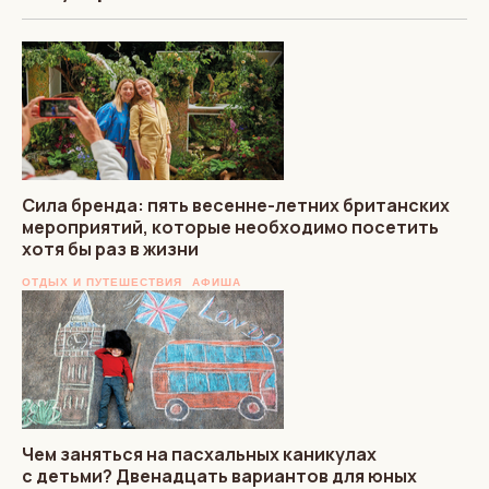
Сила бренда: пять весенне-летних британских
мероприятий, которые необходимо посетить
хотя бы раз в жизни
ОТДЫХ И ПУТЕШЕСТВИЯ
АФИША
Чем заняться на пасхальных каникулах
с детьми? Двенадцать вариантов для юных