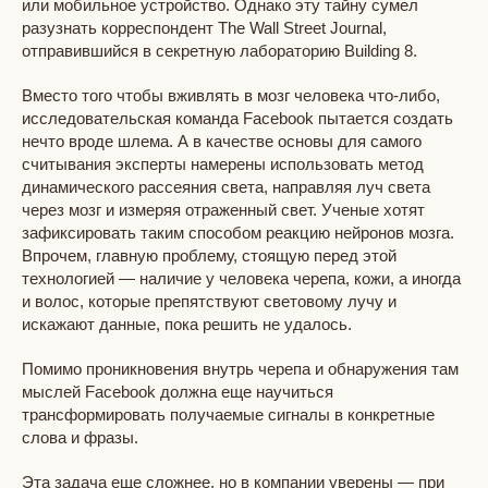
или мобильное устройство. Однако эту тайну сумел
разузнать корреспондент The Wall Street Journal,
отправившийся в секретную лабораторию Building 8.
Вместо того чтобы вживлять в мозг человека что-либо,
исследовательская команда Facebook пытается создать
нечто вроде шлема. А в качестве основы для самого
считывания эксперты намерены использовать метод
динамического рассеяния света, направляя луч света
через мозг и измеряя отраженный свет. Ученые хотят
зафиксировать таким способом реакцию нейронов мозга.
Впрочем, главную проблему, стоящую перед этой
технологией — наличие у человека черепа, кожи, а иногда
и волос, которые препятствуют световому лучу и
искажают данные, пока решить не удалось.
Помимо проникновения внутрь черепа и обнаружения там
мыслей Facebook должна еще научиться
трансформировать получаемые сигналы в конкретные
слова и фразы.
Эта задача еще сложнее, но в компании уверены — при