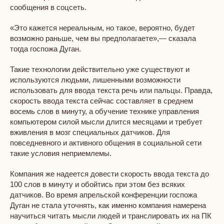
сообщения в соцсеть.
«Это кажется нереальным, но такое, вероятно, будет
возможно раньше, чем вы предполагаете»,— сказала
тогда госпожа Дуган.
Такие технологии действительно уже существуют и
используются людьми, лишенными возможности
использовать для ввода текста речь или пальцы. Правда,
скорость ввода текста сейчас составляет в среднем
восемь слов в минуту, а обучение технике управления
компьютером силой мысли длится месяцами и требует
вживления в мозг специальных датчиков. Для
повседневного и активного общения в социальной сети
такие условия неприемлемы.
Компания же надеется довести скорость ввода текста до
100 слов в минуту и обойтись при этом без всяких
датчиков. Во время апрельской конференции госпожа
Дуган не стала уточнять, как именно компания намерена
научиться читать мысли людей и транслировать их на ПК