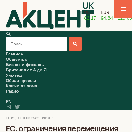
USD
EUR
GBP
82,17
94,84
110,65
Главное
Общество
Бизнес и финансы
Британия от А до Я
Уик-энд
Обзор прессы
Ключи от дома
Радио
EN
09:21, 19 ФЕВРАЛЯ, 2018 Г.
ЕС: ограничения перемещения