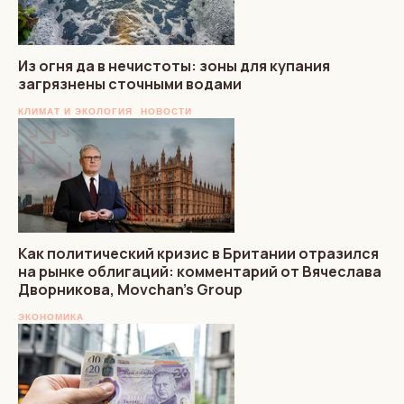
Из огня да в нечистоты: зоны для купания
загрязнены сточными водами
КЛИМАТ И ЭКОЛОГИЯ
НОВОСТИ
Как политический кризис в Британии отразился
на рынке облигаций: комментарий от Вячеслава
Дворникова, Movchan’s Group
ЭКОНОМИКА