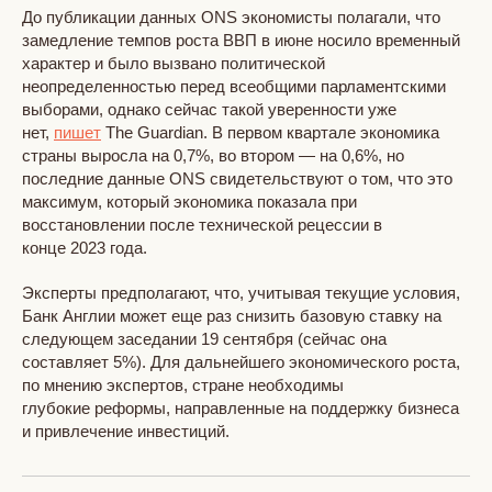
До публикации данных ONS экономисты полагали, что
замедление темпов роста ВВП в июне носило временный
характер и было вызвано политической
неопределенностью перед всеобщими парламентскими
выборами, однако сейчас такой уверенности уже
нет,
пишет
The Guardian. В первом квартале экономика
страны выросла на 0,7%, во втором — на 0,6%, но
последние данные ONS свидетельствуют о том, что это
максимум, который экономика показала при
восстановлении после технической рецессии в
конце 2023 года.
Эксперты предполагают, что, учитывая текущие условия,
Банк Англии может еще раз снизить базовую ставку на
следующем заседании 19 сентября (сейчас она
составляет 5%). Для дальнейшего экономического роста,
по мнению экспертов, стране необходимы
глубокие реформы, направленные на поддержку бизнеса
и привлечение инвестиций.