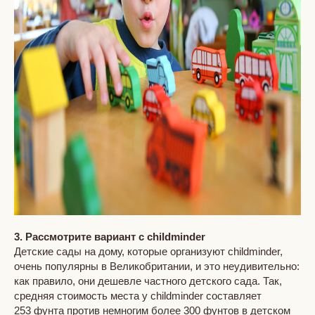
3. Рассмотрите вариант с childminder
Детские сады на дому, которые организуют childminder,
очень популярны в Великобритании, и это неудивительно:
как правило, они дешевле частного детского сада. Так,
средняя стоимость места у childminder составляет
253 фунта против немногим более 300 фунтов в детском