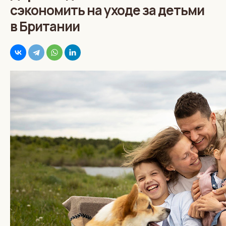
сэкономить на уходе за детьми
в Британии