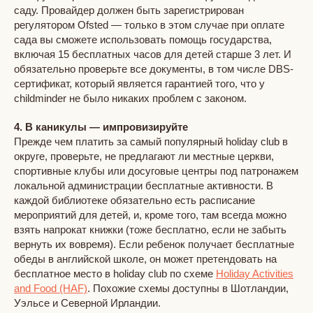
саду. Провайдер должен быть зарегистрирован
регулятором Ofsted — только в этом случае при оплате
сада вы сможете использовать помощь государства,
включая 15 бесплатных часов для детей старше 3 лет. И
обязательно проверьте все документы, в том числе DBS-
сертификат, который является гарантией того, что у
childminder не было никаких проблем с законом.
4. В каникулы — импровизируйте
Прежде чем платить за самый популярный holiday club в
округе, проверьте, не предлагают ли местные церкви,
спортивные клубы или досуговые центры под патронажем
локальной администрации бесплатные активности. В
каждой библиотеке обязательно есть расписание
мероприятий для детей, и, кроме того, там всегда можно
взять напрокат книжки (тоже бесплатно, если не забыть
вернуть их вовремя). Если ребенок получает бесплатные
обеды в английской школе, он может претендовать на
бесплатное место в holiday club по схеме
Holiday Activities
and Food (HAF)
. Похожие схемы доступны в Шотландии,
Уэльсе и Северной Ирландии.