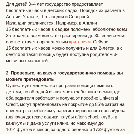
Для детей 3–4 лет государство предоставляет
бесплатные часы в детских садах. Порядок их расчета в
Англии, Уэльсе, Шотландии и Северной
Ирландии различается. Например, в Англии
15 бесплатных часов в садике положены абсолютно всем
3-леткам, с возможностью расширения до 30, если семья
соответствует определенным
критериям
. Сейчас
15 бесплатных часов можно получить и для 2-леток, а с
сентября такая помощь будет доступна родителям 9-
месячных малышей.
2. Проверьте, на какую государственную помощь вы
можете претендовать
Существует множество программ помощи семьям с
детьми, но об одной из них часто забывают: семьи, где
оба родителя работают и получают пособие Universal
Credit, могут претендовать на покрытие до 85% затрат на
присмотр за ребенком у зарегистрированного провайдера
(включая детские садики, клубы after-school, клубы в
каникулы и даже услуги няни), но максимум до
1014 фунтов в месяц за одного ребенка и 1739 фунтов за