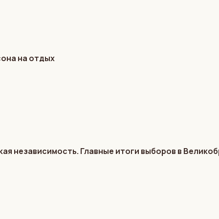
сона на отдых
кая независимость. Главные итоги выборов в Велико