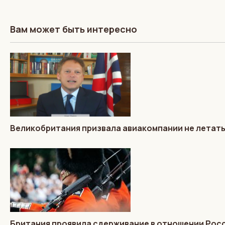
Вам может быть интересно
Великобритания призвала авиакомпании не летать
Британия проявила сдерживание в отношении Росс