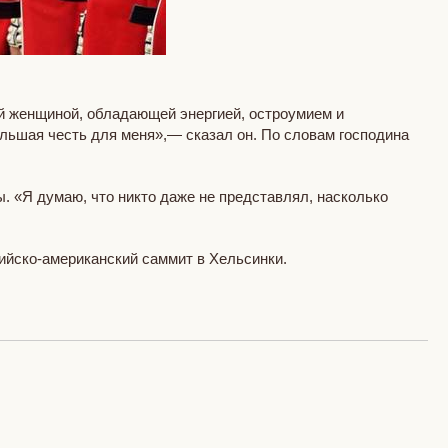
ей женщиной, обладающей энергией, остроумием и
ольшая честь для меня»,— сказал он. По словам господина
ы. «Я думаю, что никто даже не представлял, насколько
ийско-американский саммит в Хельсинки.