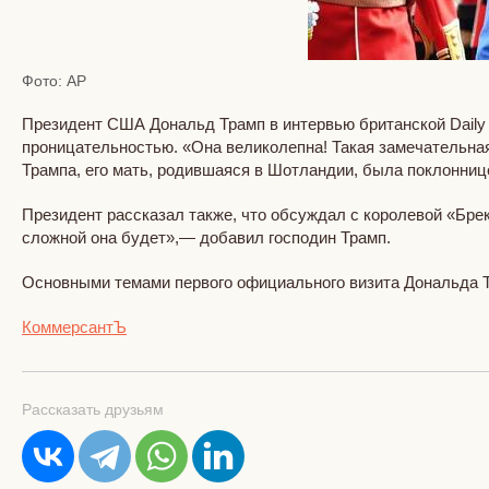
Фото: AP
Президент США Дональд Трамп в интервью британской Daily 
проницательностью. «Она великолепна! Такая замечательная
Трампа, его мать, родившаяся в Шотландии, была поклоннице
Президент рассказал также, что обсуждал с королевой «Брек
сложной она будет»,— добавил господин Трамп.
Основными темами первого официального визита Дональда Т
КоммерсантЪ
Рассказать друзьям