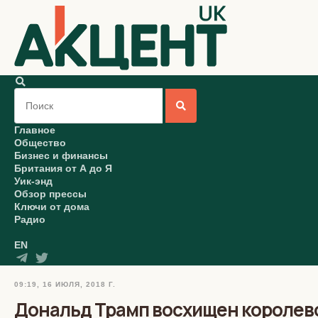
Главное
Общество
Бизнес и финансы
Британия от А до Я
Уик-энд
Обзор прессы
Ключи от дома
Радио
EN
09:19, 16 ИЮЛЯ, 2018 Г.
Дональд Трамп восхищен королево