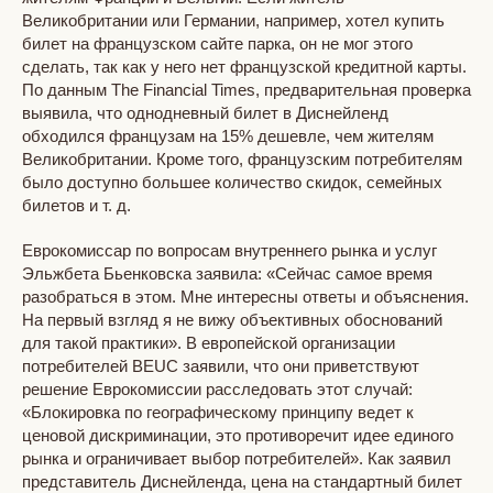
Великобритании или Германии, например, хотел купить
билет на французском сайте парка, он не мог этого
сделать, так как у него нет французской кредитной карты.
По данным The Financial Times, предварительная проверка
выявила, что однодневный билет в Диснейленд
обходился французам на 15% дешевле, чем жителям
Великобритании. Кроме того, французским потребителям
было доступно большее количество скидок, семейных
билетов и т. д.
Еврокомиссар по вопросам внутреннего рынка и услуг
Эльжбета Бьенковска заявила: «Сейчас самое время
разобраться в этом. Мне интересны ответы и объяснения.
На первый взгляд я не вижу объективных обоснований
для такой практики». В европейской организации
потребителей BEUC заявили, что они приветствуют
решение Еврокомиссии расследовать этот случай:
«Блокировка по географическому принципу ведет к
ценовой дискриминации, это противоречит идее единого
рынка и ограничивает выбор потребителей». Как заявил
представитель Диснейленда, цена на стандартный билет