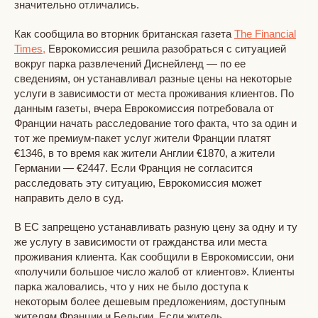
значительно отличались.
Как сообщила во вторник британская газета
The Financial
Times,
Еврокомиссия решила разобраться с ситуацией
вокруг парка развлечений Диснейленд — по ее
сведениям, он устанавливал разные цены на некоторые
услуги в зависимости от места проживания клиентов. По
данным газеты, вчера Еврокомиссия потребовала от
Франции начать расследование того факта, что за один и
тот же премиум-пакет услуг жители Франции платят
€1346, в то время как жители Англии €1870, а жители
Германии — €2447. Если Франция не согласится
расследовать эту ситуацию, Еврокомиссия может
направить дело в суд.
В ЕС запрещено устанавливать разную цену за одну и ту
же услугу в зависимости от гражданства или места
проживания клиента. Как сообщили в Еврокомиссии, они
«получили большое число жалоб от клиентов». Клиенты
парка жаловались, что у них не было доступа к
некоторым более дешевым предложениям, доступным
жителям Франции и Бельгии. Если житель