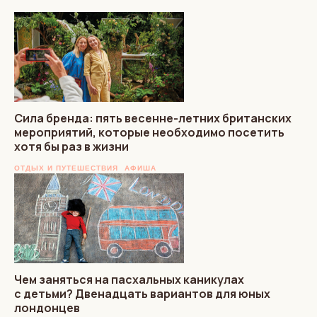
Сила бренда: пять весенне-летних британских
мероприятий, которые необходимо посетить
хотя бы раз в жизни
ОТДЫХ И ПУТЕШЕСТВИЯ
АФИША
Чем заняться на пасхальных каникулах
с детьми? Двенадцать вариантов для юных
лондонцев