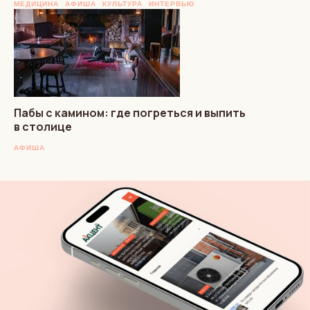
МЕДИЦИНА
АФИША
КУЛЬТУРА
ИНТЕРВЬЮ
Пабы с камином: где погреться и выпить
в столице
АФИША