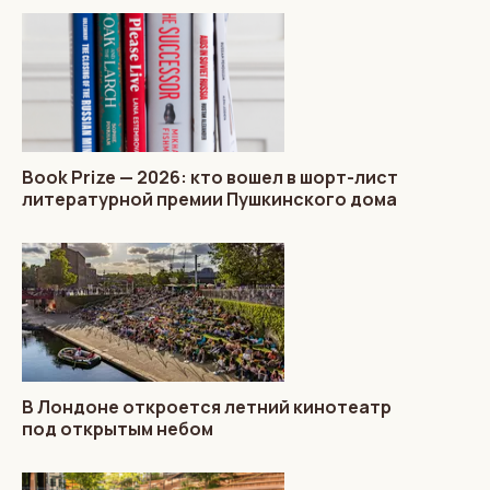
Book Prize — 2026: кто вошел в шорт-лист
литературной премии Пушкинского дома
В Лондоне откроется летний кинотеатр
под открытым небом