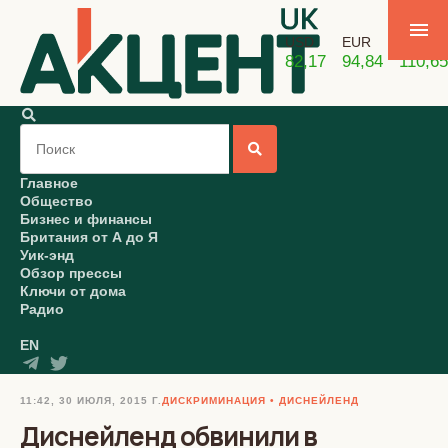
USD
EUR
GBP
82,17
94,84
110,65
Главное
Общество
Бизнес и финансы
Британия от А до Я
Уик-энд
Обзор прессы
Ключи от дома
Радио
EN
11:42, 30 ИЮЛЯ, 2015 Г.
ДИСКРИМИНАЦИЯ
ДИСНЕЙЛЕНД
Диснейленд обвинили в