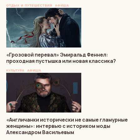
ОТДЫХ И ПУТЕШЕСТВИЯ
АФИША
«Грозовой перевал» Эмиральд Феннел:
проходная пустышка или новая классика?
КУЛЬТУРА
АФИША
«Англичанки исторически не самые гламурные
женщины»: интервью с историком моды
Александром Васильевым