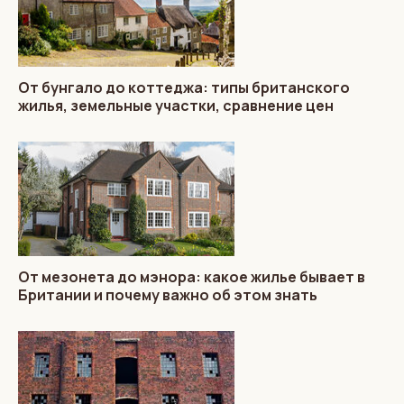
От бунгало до коттеджа: типы британского
жилья, земельные участки, сравнение цен
От мезонета до мэнора: какое жилье бывает в
Британии и почему важно об этом знать