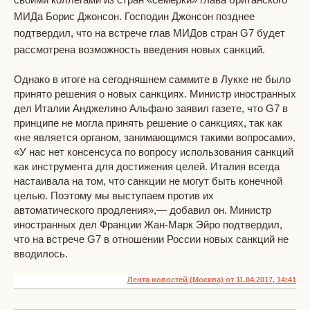
МИДа Борис Джонсон. Господин Джонсон позднее
подтвердил, что на встрече глав МИДов стран G7 будет
рассмотрена возможность введения новых санкций.
Однако в итоге на сегодняшнем саммите в Лукке не было
принято решения о новых санкциях. Министр иностранных
дел Италии Анджелино Альфано заявил газете, что G7 в
принципе не могла принять решение о санкциях, так как
«не является органом, занимающимся такими вопросами».
«У нас нет консенсуса по вопросу использования санкций
как инструмента для достижения целей. Италия всегда
настаивала на том, что санкции не могут быть конечной
целью. Поэтому мы выступаем против их
автоматического продления»,— добавил он. Министр
иностранных дел Франции Жан-Марк Эйро подтвердил,
что на встрече G7 в отношении России новых санкций не
вводилось.
Лента новостей (Москва) от 11.04.2017, 14:41