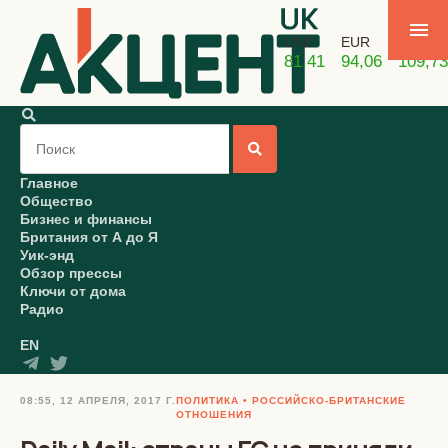
USD
EUR
GBP
81,41
94,06
109,73
Главное
Общество
Бизнес и финансы
Британия от А до Я
Уик-энд
Обзор прессы
Ключи от дома
Радио
EN
08:55, 12 АПРЕЛЯ, 2017 Г.
ПОЛИТИКА
РОССИЙСКО-БРИТАНСКИЕ
ОТНОШЕНИЯ