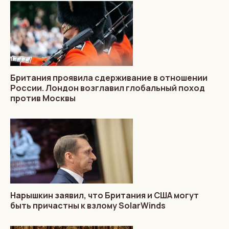
Британия проявила сдерживание в отношении
России. Лондон возглавил глобальный поход
против Москвы
Нарышкин заявил, что Британия и США могут
быть причастны к взлому SolarWinds