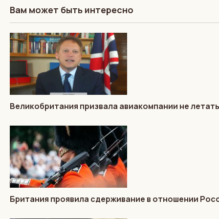
Вам может быть интересно
Великобритания призвала авиакомпании не летать
Британия проявила сдерживание в отношении Росс