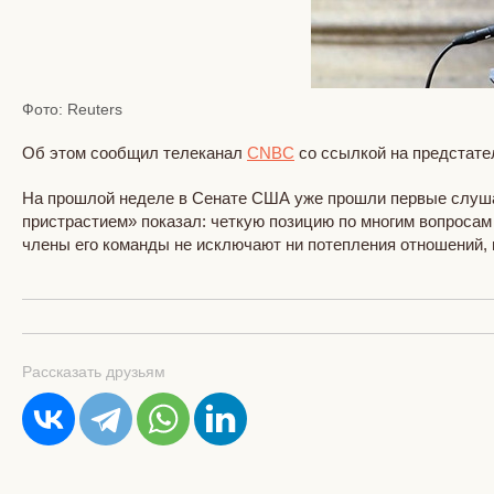
Фото: Reuters
Об этом сообщил телеканал
CNBC
со ссылкой на предстате
На прошлой неделе в Сенате США уже прошли первые слуша
пристрастием» показал: четкую позицию по многим вопросам
члены его команды не исключают ни потепления отношений, 
Рассказать друзьям