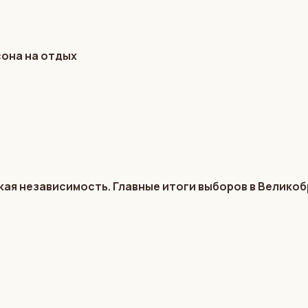
сона на отдых
кая независимость. Главные итоги выборов в Велико