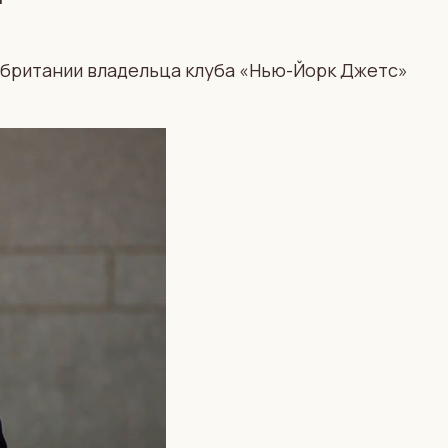
обритании владельца клуба «Нью-Йорк Джетс»