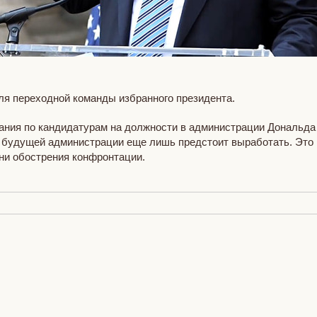
ля переходной команды избранного президента.
ния по кандидатурам на должности в администрации Дональда 
 будущей администрации еще лишь предстоит выработать. Это к
ни обострения конфронтации.