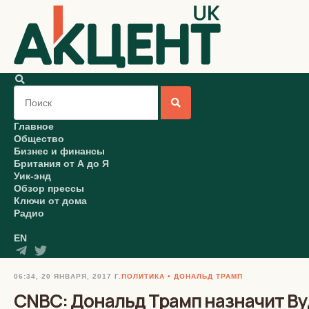
Главное
Общество
Бизнес и финансы
Британия от А до Я
Уик-энд
Обзор прессы
Ключи от дома
Радио
EN
06:34, 20 ЯНВАРЯ, 2017 Г.
ПОЛИТИКА
ДОНАЛЬД ТРАМП
CNBC: Дональд Трамп назначит В