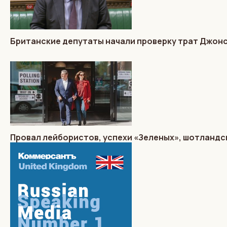
Британские депутаты начали проверку трат Джон
Провал лейбористов, успехи «Зеленых», шотландс