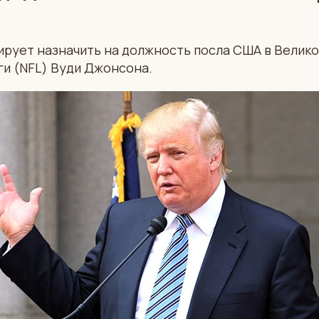
рует назначить на должность посла США в Велик
ги (NFL) Вуди Джонсона.