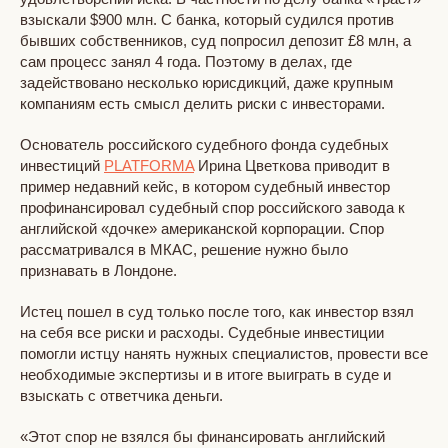
взыскали $900 млн. С банка, который судился против
бывших собственников, суд попросил депозит £8 млн, а
сам процесс занял 4 года. Поэтому в делах, где
задействовано несколько юрисдикций, даже крупным
компаниям есть смысл делить риски с инвесторами.
Основатель российского судебного фонда судебных
инвестиций
PLATFORMA
Ирина Цветкова приводит в
пример недавний кейс, в котором судебный инвестор
профинансировал судебный спор российского завода к
английской «дочке» американской корпорации. Спор
рассматривался в МКАС, решение нужно было
признавать в Лондоне.
Истец пошел в суд только после того, как инвестор взял
на себя все риски и расходы. Судебные инвестиции
помогли истцу нанять нужных специалистов, провести все
необходимые экспертизы и в итоге выиграть в суде и
взыскать с ответчика деньги.
«Этот спор не взялся бы финансировать английский