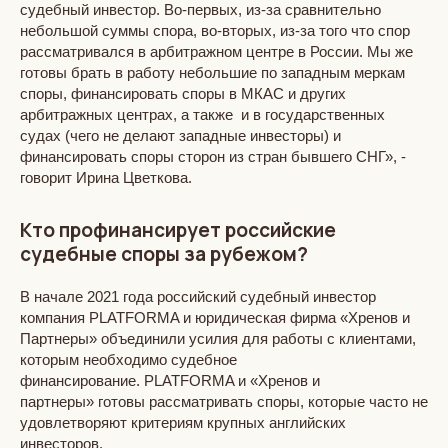
судебный инвестор. Во-первых, из-за сравнительно
небольшой суммы спора, во-вторых, из-за того что спор
рассматривался в арбитражном центре в России. Мы же
готовы брать в работу небольшие по западным меркам
споры, финансировать споры в МКАС и других
арбитражных центрах, а также и в государственных
судах (чего не делают западные инвесторы) и
финансировать споры сторон из стран бывшего СНГ», -
говорит Ирина Цветкова.
Кто профинансирует российские
судебные споры за рубежом?
В начале 2021 года российский судебный инвестор
компания PLATFORMA и юридическая фирма «Хренов и
Партнеры» объединили усилия для работы с клиентами,
которым необходимо судебное
финансирование. PLATFORMA и «Хренов и
партнеры» готовы рассматривать споры, которые часто не
удовлетворяют критериям крупных английских
инвесторов.