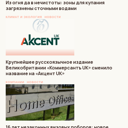
Из огня да в нечистоты: зоны для купания
загрязнены сточными водами
КЛИМАТ И ЭКОЛОГИЯ
НОВОСТИ
Крупнейшее русскоязычное издание
Великобритании «Коммерсантъ UK» сменило
название на «Акцент UK»
КОМПАНИИ
НОВОСТИ
16 лет незаконных визовых поборов: новое