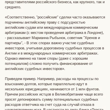
представителями российского бизнеса, как крупного, так и
среднего.
«Соответственно, "российские" сделки часто оказываются
подчинены английскому праву с подсудностью
английским судам или международным коммерческим
арбитражам (с местом проведения арбитража в Лондоне),
- рассказывает Марианна Рыбынок, советник "Хренов и
партнеры", - В этих спорах важно участие судебных
инвесторов, учитывая дороговизну судебных процессов в
Англии и в международных коммерческих арбитражах.
Однако именно на такие споры (даже с хорошим
потенциалом) сложно получить финансирование от
английских судебных инвесторов».
Приведем пример. Например, расходы на процессы по
взысканию долгов, которые параллельно идут в
нескольких юрисдикциях, начинаются от 1 млн фунтов.
Причем российских истцов в Великобритании чаще всего
просят депонировать сумму потенциальных судебных
расходов ответчика на счет суда на случай отказа в
удовлетворении иска. В частности по делу банка «Траст»