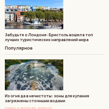
Забудьте о Лондоне: Бристоль вошел в топ
лучших туристических направлений мира
Популярное
Из огня да в нечистоты: зоны для купания
загрязнены сточными водами
КЛИМАТ И ЭКОЛОГИЯ
НОВОСТИ