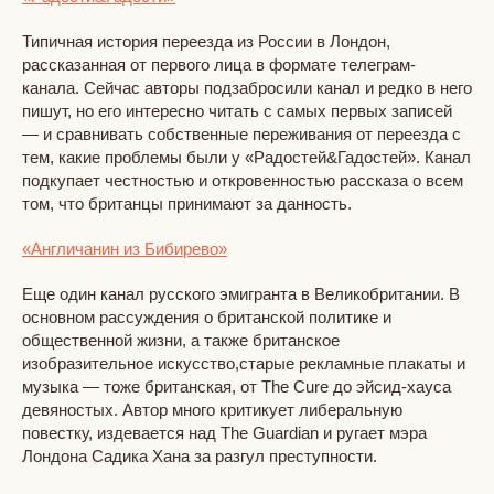
Типичная история переезда из России в Лондон,
рассказанная от первого лица в формате телеграм-
канала. Сейчас авторы подзабросили канал и редко в него
пишут, но его интересно читать с самых первых записей
— и сравнивать собственные переживания от переезда с
тем, какие проблемы были у «Радостей&Гадостей». Канал
подкупает честностью и откровенностью рассказа о всем
том, что британцы принимают за данность.
«Англичанин из Бибирево»
Еще один канал русского эмигранта в Великобритании. В
основном рассуждения о британской политике и
общественной жизни, а также британское
изобразительное искусство,старые рекламные плакаты и
музыка — тоже британская, от The Cure до эйсид-хауса
девяностых. Автор много критикует либеральную
повестку, издевается над The Guardian и ругает мэра
Лондона Садика Хана за разгул преступности.