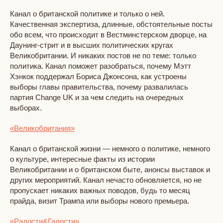
Канал о британской политике и только о ней.
Качественная экспертиза, длинные, обстоятельные посты
обо всем, что происходит в Вестминстерском дворце, на
Даунинг-стрит и в высших политических кругах
Великобритании. И никаких постов не по теме: только
политика. Канал поможет разобраться, почему Мэтт
Хэнкок поддержал Бориса Джонсона, как устроены
выборы главы правительства, почему развалилась
партия Change UK и за чем следить на очередных
выборах.
«Великобритания»
Канал о британской жизни — немного о политике, немного
о культуре, интересные факты из истории
Великобритании и о британском быте, анонсы выставок и
других мероприятий. Канал нечасто обновляется, но не
пропускает никаких важных поводов, будь то месяц
прайда, визит Трампа или выборы нового премьера.
«Радости&Гадости»