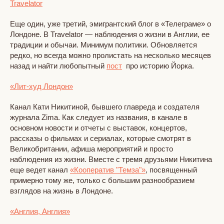
Travelator
Еще один, уже третий, эмигрантский блог в «Телеграме» о
Лондоне. В Travelator — наблюдения о жизни в Англии, ее
традиции и обычаи. Минимум политики. Обновляется
редко, но всегда можно пролистать на несколько месяцев
назад и найти любопытный
пост
про историю Йорка.
«Лит-худ Лондон»
Канал Кати Никитиной, бывшего главреда и создателя
журнала Zima. Как следует из названия, в канале в
основном новости и отчеты с выставок, концертов,
рассказы о фильмах и сериалах, которые смотрят в
Великобритании, афиша мероприятий и просто
наблюдения из жизни. Вместе с тремя друзьями Никитина
еще ведет канал
«Кооператив "Темза"»
, посвященный
примерно тому же, только с большим разнообразием
взглядов на жизнь в Лондоне.
«Англия, Англия»