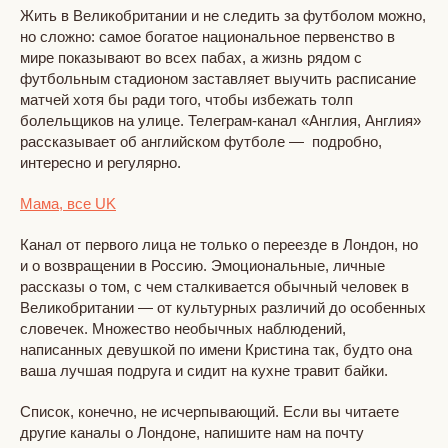
Жить в Великобритании и не следить за футболом можно,
но сложно: самое богатое национальное первенство в
мире показывают во всех пабах, а жизнь рядом с
футбольным стадионом заставляет выучить расписание
матчей хотя бы ради того, чтобы избежать толп
болельщиков на улице. Телеграм-канал «Англия, Англия»
рассказывает об английском футболе — подробно,
интересно и регулярно.
Мама, все UK
Канал от первого лица не только о переезде в Лондон, но
и о возвращении в Россию. Эмоциональные, личные
рассказы о том, с чем сталкивается обычный человек в
Великобритании — от культурных различий до особенных
словечек. Множество необычных наблюдений,
написанных девушкой по имени Кристина так, будто она
ваша лучшая подруга и сидит на кухне травит байки.
Список, конечно, не исчерпывающий. Если вы читаете
другие каналы о Лондоне, напишите нам на почту