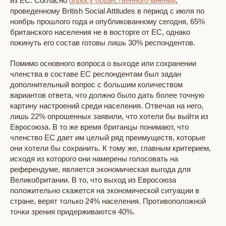
из ЕС. Согласно
опросу общественного мнения
,
проведенному British Social Attitudes в период с июля по
ноябрь прошлого года и опубликованному сегодня, 65%
британского населения не в восторге от ЕС, однако
покинуть его состав готовы лишь 30% респондентов.
Помимо основного вопроса о выходе или сохранении
членства в составе ЕС респондентам был задан
дополнительный вопрос с большим количеством
вариантов ответа, что должно было дать более точную
картину настроений среди населения. Отвечая на него,
лишь 22% опрошенных заявили, что хотели бы выйти из
Евросоюза. В то же время британцы понимают, что
членство ЕС дает им целый ряд преимуществ, которые
они хотели бы сохранить. К тому же, главным критерием,
исходя из которого они намерены голосовать на
референдуме, является экономическая выгода для
Великобритании. В то, что выход из Евросоюза
положительно скажется на экономической ситуации в
стране, верят только 24% населения. Противоположной
точки зрения придерживаются 40%.