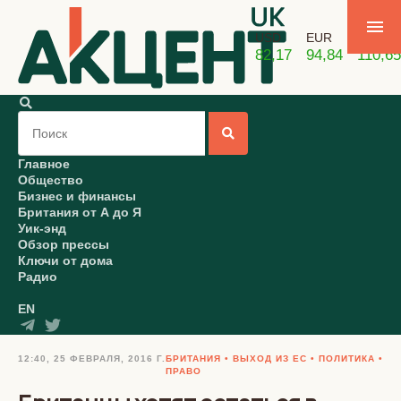
USD
EUR
GBP
82,17
94,84
110,65
Главное
Общество
Бизнес и финансы
Британия от А до Я
Уик-энд
Обзор прессы
Ключи от дома
Радио
EN
12:40, 25 ФЕВРАЛЯ, 2016 Г.
БРИТАНИЯ
ВЫХОД ИЗ ЕС
ПОЛИТИКА
ПРАВО