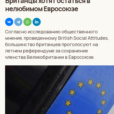
Британцы хотят остаться в
нелюбимом Евросоюзе
Согласно исследованию общественного
мнения, проведенному British Social Attitudes,
большинство британцев проголосуют на
летнем референдуме за сохранение
членства Великобритании в Евросоюзе.