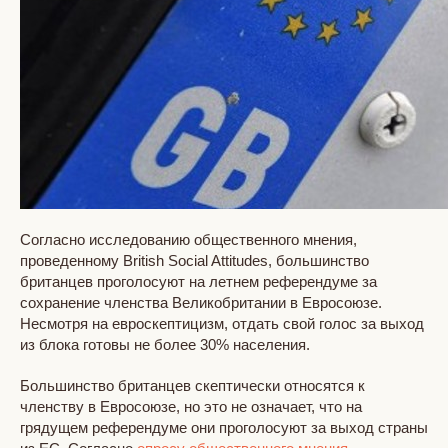
Согласно исследованию общественного мнения,
проведенному British Social Attitudes, большинство
британцев проголосуют на летнем референдуме за
сохранение членства Великобритании в Евросоюзе.
Несмотря на евроскептицизм, отдать свой голос за выход
из блока готовы не более 30% населения.
Большинство британцев скептически относятся к
членству в Евросоюзе, но это не означает, что на
грядущем референдуме они проголосуют за выход страны