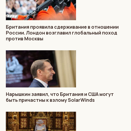
Британия проявила сдерживание в отношении
России. Лондон возглавил глобальный поход
против Москвы
Нарышкин заявил, что Британия и США могут
быть причастны к взлому SolarWinds