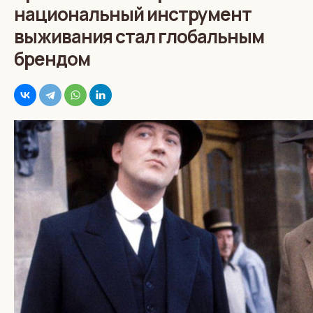
национальный инструмент
выживания стал глобальным
брендом