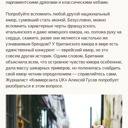
парламентскими дрязгами и классическими кебами.
Попробуйте вспомнить любой другой национальный
юмор, сумевший стать иконой. Безусловно, можно
вспомнить характерные черты французского,
итальянского и даже немецкого юмора, но, положа руку на
сердце, скажите, разве они являются настолько же
узнаваемым брендом? У британского юмора в мире есть
единственный конкурент — еврейский юмор, но это
совсем другая история. Одним словом, Британия
объяснила всем, что островное чувство юмора особенное,
дала массу шикарных примеров, но поленилась снабдить
свой юмор четким определением — справляйтесь сами.
Журналист «Коммерсанта UK» Алексей Гусев попробует
разобраться в этом вопросе.