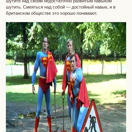
шутите над своим недостаточно развитым навыком
шутить. Смеяться над собой — достойный навык, и в
британском обществе это хорошо понимают.