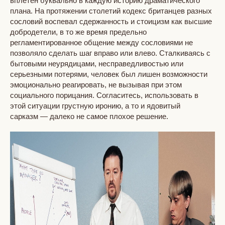
вплетен буквально в каждую историю драматического
плана. На протяжении столетий кодекс британцев разных
сословий воспевал сдержанность и стоицизм как высшие
добродетели, в то же время предельно
регламентированное общение между сословиями не
позволяло сделать шаг вправо или влево. Сталкиваясь с
бытовыми неурядицами, несправедливостью или
серьезными потерями, человек был лишен возможности
эмоционально реагировать, не вызывая при этом
социального порицания. Согласитесь, использовать в
этой ситуации грустную иронию, а то и ядовитый
сарказм — далеко не самое плохое решение.