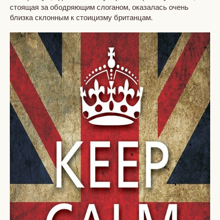
стоящая за ободряющим слоганом, оказалась очень
близка склонным к стоицизму британцам.