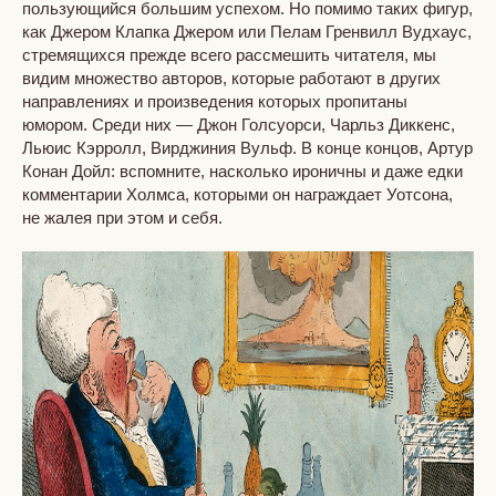
пользующийся большим успехом. Но помимо таких фигур,
как Джером Клапка Джером или Пелам Гренвилл Вудхаус,
стремящихся прежде всего рассмешить читателя, мы
видим множество авторов, которые работают в других
направлениях и произведения которых пропитаны
юмором. Среди них — Джон Голсуорси, Чарльз Диккенс,
Льюис Кэрролл, Вирджиния Вульф. В конце концов, Артур
Конан Дойл: вспомните, насколько ироничны и даже едки
комментарии Холмса, которыми он награждает Уотсона,
не жалея при этом и себя.