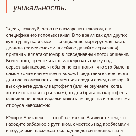
уникальность.
Здесь, пожалуй, дело не в юморе как таковом, а в
специфике его использования. В то время как для других
культур шутка и смех — специально маркируемая часть
диалога («смех смехом, а сейчас давайте серьезно»),
британцы вплетают юмор в повседневный поток общения.
Более того, предпочитают маскировать шутку под
серьезный пассаж, чтобы оппонент понял, что это было, в
самом конце или не понял вовсе. Представьте себе, если
для вас возможность посмеяться сродни соусу, в который
вы окунаете дольку картофеля (или не окунаете, когда
хотите остаться серьезным), то для британца картофель
изначально полит соусом: макать не надо, но и отказаться
от соуса невозможно.
Юмор в Британии — это образ жизни. Вы живете тем, что
находите забавное в рутинном, смеетесь над проблемами
и неудачами, насмехаетесь над людской нелепостью и