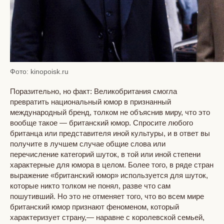
Фото: kinopoisk.ru
Поразительно, но факт: Великобритания смогла
превратить национальный юмор в признанный
международный бренд, толком не объяснив миру, что это
вообще такое — британский юмор. Спросите любого
британца или представителя иной культуры, и в ответ вы
получите в лучшем случае общие слова или
перечисление категорий шуток, в той или иной степени
характерные для юмора в целом. Более того, в ряде стран
выражение «британский юмор» используется для шуток,
которые никто толком не понял, разве что сам
пошутивший. Но это не отменяет того, что во всем мире
британский юмор признают феноменом, который
характеризует страну,— наравне с королевской семьей,