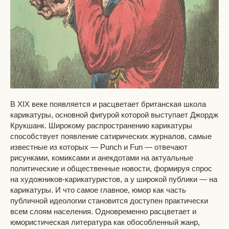
В XIX веке появляется и расцветает британская школа
карикатуры, основной фигурой которой выступает Джордж
Крукшанк. Широкому распространению карикатуры
способствует появление сатирических журналов, самые
известные из которых — Punch и Fun — отвечают
рисунками, комиксами и анекдотами на актуальные
политические и общественные новости, формируя спрос
на художников-карикатуристов, а у широкой публики — на
карикатуры. И что самое главное, юмор как часть
публичной идеологии становится доступен практически
всем слоям населения. Одновременно расцветает и
юмористическая литература как обособленный жанр,