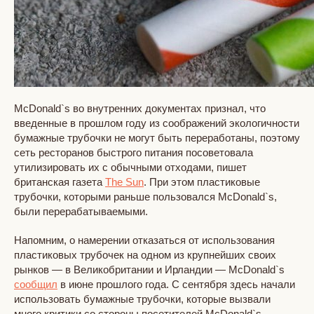
McDonald`s во внутренних документах признал, что
введенные в прошлом году из соображений экологичности
бумажные трубочки не могут быть переработаны, поэтому
сеть ресторанов быстрого питания посоветовала
утилизировать их с обычными отходами, пишет
британская газета
The Sun
. При этом пластиковые
трубочки, которыми раньше пользовался McDonald`s,
были перерабатываемыми.
Напомним, о намерении отказаться от использования
пластиковых трубочек на одном из крупнейших своих
рынков — в Великобритании и Ирландии — McDonald`s
сообщил
в июне прошлого года. С сентября здесь начали
использовать бумажные трубочки, которые вызвали
много критики со стороны посетителей McDonald`s,