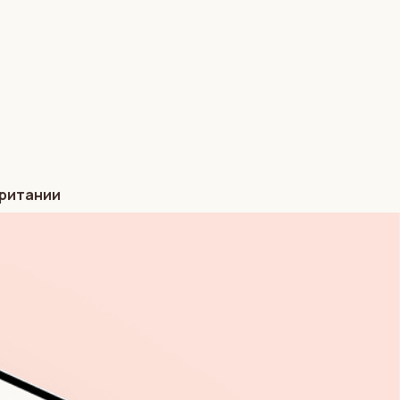
британии