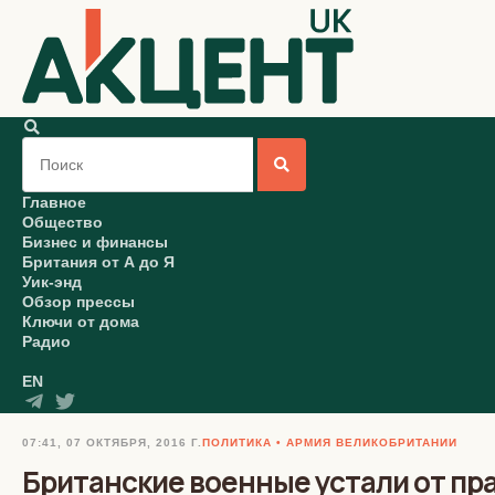
Главное
Общество
Бизнес и финансы
Британия от А до Я
Уик-энд
Обзор прессы
Ключи от дома
Радио
EN
07:41, 07 ОКТЯБРЯ, 2016 Г.
ПОЛИТИКА
АРМИЯ ВЕЛИКОБРИТАНИИ
Британские военные устали от пр