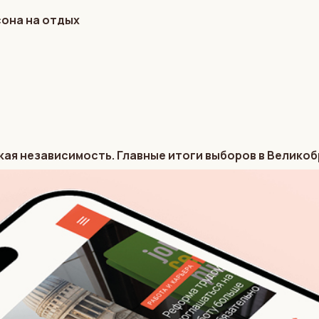
сона на отдых
кая независимость. Главные итоги выборов в Велико