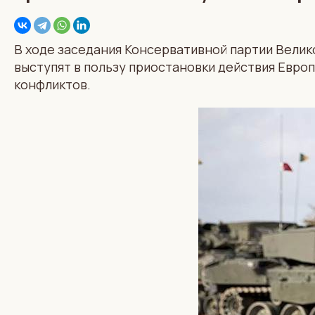
В ходе заседания Консервативной партии Вели
выступят в пользу приостановки действия Евро
конфликтов.