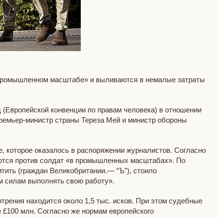
в промышленном масштабе» и выливаются в немалые затраты
 (Европейской конвенции по правам человека) в отношении
премьер-министр страны Тереза Мей и министр обороны
е, которое оказалось в распоряжении журналистов. Согласно
аются против солдат «в промышленных масштабах». По
тить (граждан Великобритании.— “Ъ”), стоило
м силам выполнять свою работу».
трения находится около 1,5 тыс. исков. При этом судебные
 £100 млн. Согласно же нормам европейского