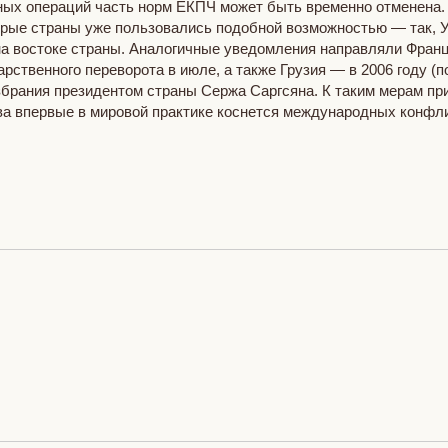
ных операций часть норм ЕКПЧ может быть временно отменена
которые страны уже пользовались подобной возможностью — так,
а востоке страны. Аналогичные уведомления направляли Франци
рственного переворота в июле, а также Грузия — в 2006 году (
брания президентом страны Сержа Саргсяна. К таким мерам при
а впервые в мировой практике коснется международных конфли