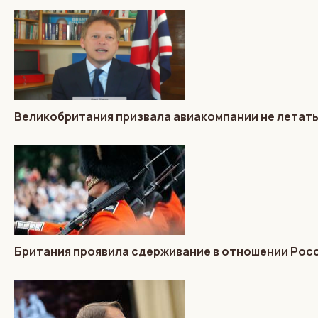
Великобритания призвала авиакомпании не летать
Британия проявила сдерживание в отношении Росс