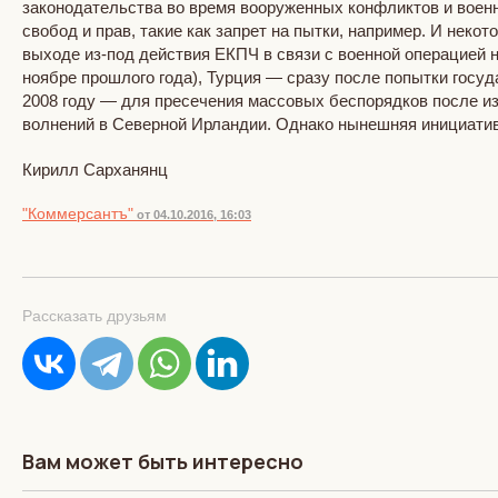
законодательства во время вооруженных конфликтов и воен
свобод и прав, такие как запрет на пытки, например. И не
выходе из-под действия ЕКПЧ в связи с военной операцией н
ноябре прошлого года), Турция — сразу после попытки госуда
2008 году — для пресечения массовых беспорядков после из
волнений в Северной Ирландии. Однако нынешняя инициатив
Кирилл Сарханянц
"Коммерсантъ"
от 04.10.2016, 16:03
Рассказать друзьям
Вам может быть интересно