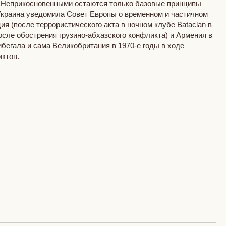
. Неприкосновенными остаются только базовые принципы
 Украина уведомила Совет Европы о временном и частичном
я (после террористического акта в ночном клубе Bataclan в
после обострения грузино-абхазского конфликта) и Армения в
бегала и сама Великобритания в 1970-е годы в ходе
ктов.