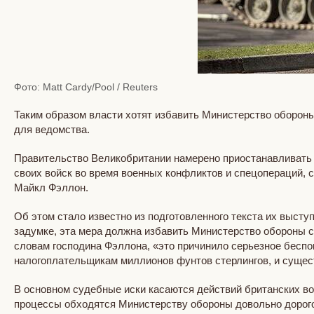
Фото: Matt Cardy/Pool / Reuters
Таким образом власти хотят избавить Министерство оборон
для ведомства.
Правительство Великобритании намерено приостанавливать д
своих войск во время военных конфликтов и спецопераций,
Майкл Фэллон.
Об этом стало известно из подготовленного текста их высту
задумке, эта мера должна избавить Министерство обороны 
словам господина Фэллона, «это причинило серьезное беспо
налогоплательщикам миллионов фунтов стерлингов, и сущест
В основном судебные иски касаются действий британских во
процессы обходятся Министерству обороны довольно дорого: