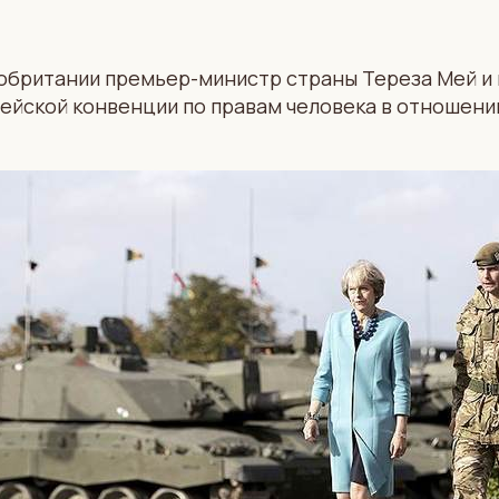
кобритании премьер-министр страны Тереза Мей и
пейской конвенции по правам человека в отношени