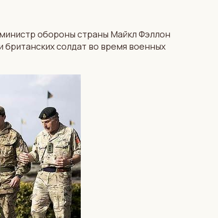
 министр обороны страны Майкл Фэллон
и британских солдат во время военных