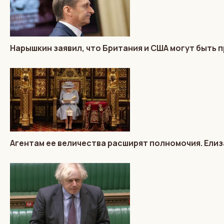
Нарышкин заявил, что Британия и США могут быть п
Агентам ее величества расширят полномочия. Елиз