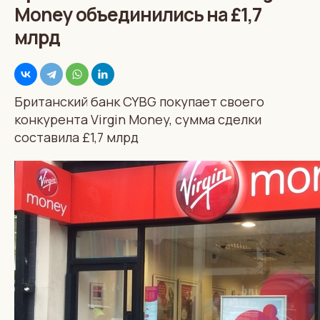
Money объединились на £1,7
млрд
Британский банк CYBG покупает своего
конкурента Virgin Money, сумма сделки
составила £1,7 млрд