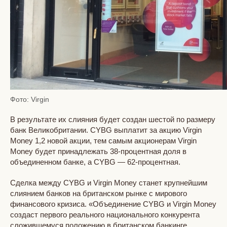
Фото: Virgin
В результате их слияния будет создан шестой по размеру
банк Великобритании. CYBG выплатит за акцию Virgin
Money 1,2 новой акции, тем самым акционерам Virgin
Money будет принадлежать 38-процентная доля в
объединенном банке, а CYBG — 62-процентная.
Сделка между CYBG и Virgin Money станет крупнейшим
слиянием банков на британском рынке с мирового
финансового кризиса. «Объединение CYBG и Virgin Money
создаст первого реального национального конкурента
сложившемуся положению в британском банкинге,