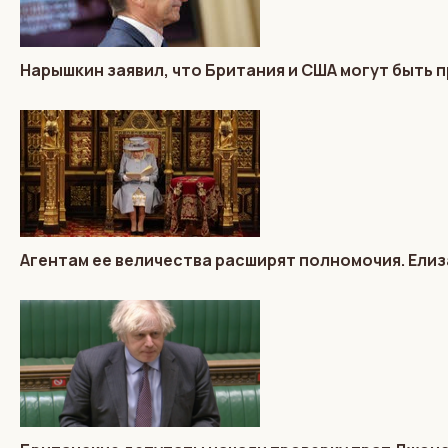
Нарышкин заявил, что Британия и США могут быть п
Агентам ее величества расширят полномочия. Елиз