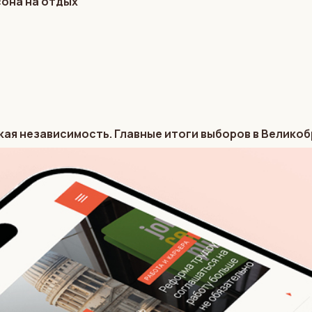
сона на отдых
кая независимость. Главные итоги выборов в Велико