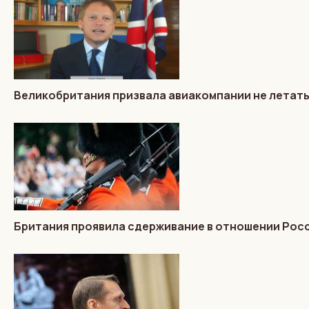
Великобритания призвала авиакомпании не летать
Британия проявила сдерживание в отношении Росс