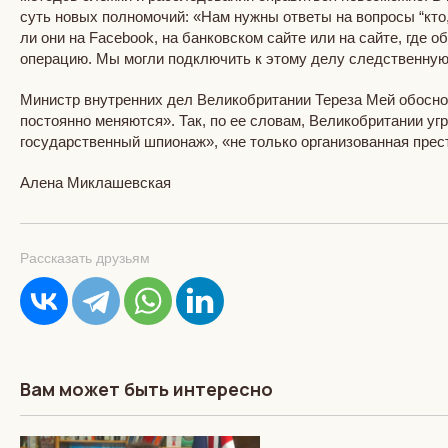
суть новых полномочий: «Нам нужны ответы на вопросы “кто,
ли они на Facebook, на банковском сайте или на сайте, где
операцию. Мы могли подключить к этому делу следственную г
Министр внутренних дел Великобритании Тереза Мей обоснов
постоянно меняются». Так, по ее словам, Великобритании у
государственный шпионаж», «не только организованная прест
Алена Миклашевская
Рассказать друзьям
Вам может быть интересно