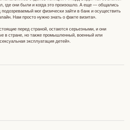
ал, где они были и когда это произошло. А еще — общались
ад подозреваемый мог физически зайти в банк и осуществить
лайн. Нам просто нужно знать о факте визита».
стоящие перед страной, остаются серьезными, и они
ые в стране, но также промышленный, военный или
 сексуальная эксплуатация детей».