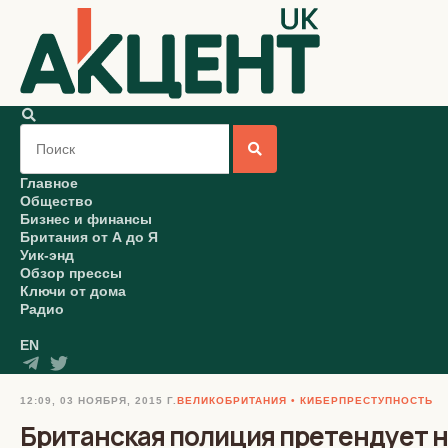
Главное
Общество
Бизнес и финансы
Британия от А до Я
Уик-энд
Обзор прессы
Ключи от дома
Радио
EN
12:09, 03 НОЯБРЯ, 2015 Г.
ВЕЛИКОБРИТАНИЯ
КИБЕРПРЕСТУПНОСТЬ
Британская полиция претендует н