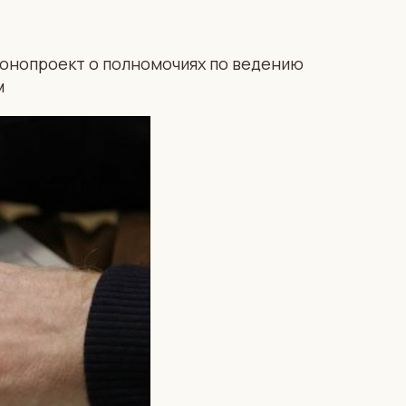
конопроект о полномочиях по ведению
м