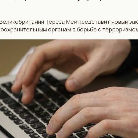
Великобритании Тереза Мей представит новый за
воохранительным органам в борьбе с терроризмо