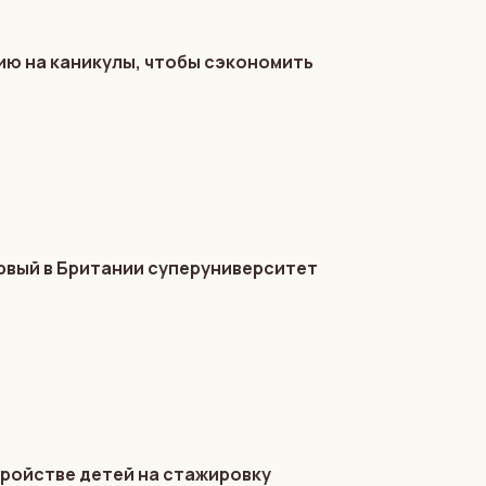
ию на каникулы, чтобы сэкономить
ервый в Британии суперуниверситет
ройстве детей на стажировку