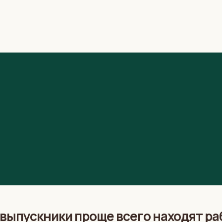
и выпускники проще всего находят ра