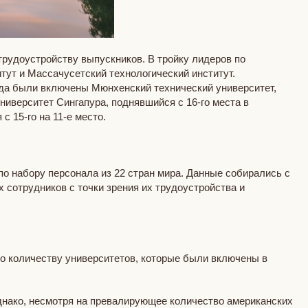
трудоустройству выпускников. В тройку лидеров по
ут и Массачусетский технологический институт.
года были включены Мюнхенский технический университет,
иверситет Сингапура, поднявшийся с 16-го места в
 15-го на 11-е место.
о набору персонала из 22 стран мира. Данные собирались с
 сотрудников с точки зрения их трудоустройства и
по количеству университетов, которые были включены в
Однако, несмотря на превалирующее количество американских