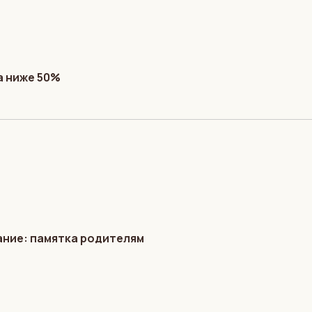
а ниже 50%
ание: памятка родителям