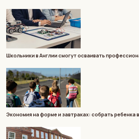
Школьники в Англии смогут осваивать профессиона
Экономия на форме и завтраках: собрать ребенка 