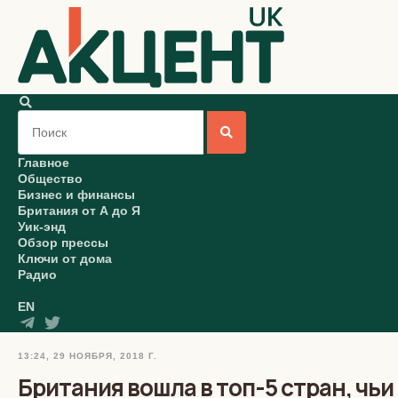
Главное
Общество
Бизнес и финансы
Британия от А до Я
Уик-энд
Обзор прессы
Ключи от дома
Радио
EN
13:24, 29 НОЯБРЯ, 2018 Г.
Британия вошла в топ-5 стран, чь