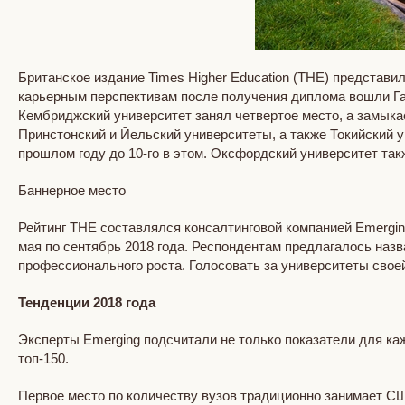
Британское издание Times Higher Education (THE) представи
карьерным перспективам после получения диплома вошли Гар
Кембриджский университет занял четвертое место, а замыка
Принстонский и Йельский университеты, а также Токийский 
прошлом году до 10-го в этом. Оксфордский университет такж
Баннерное место
Рейтинг THE составлялся консалтинговой компанией Emergin
мая по сентябрь 2018 года. Респондентам предлагалось назв
профессионального роста. Голосовать за университеты свое
Тенденции 2018 года
Эксперты Emerging подсчитали не только показатели для каж
топ-150.
Первое место по количеству вузов традиционно занимает СШ