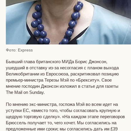
Фото: Express
Бывший глава британского МИДа Борис Джонсон,
ушедший в отставку из-за несогласия с планом выхода
Великобритании из Евросоюза, раскритиковал позицию
премьер-министра Терезы Мэй по «Брекситу». Свое
мнение господин Джонсон изложил в статье для газеты
The Mail on Sunday.
По мнению экс-министра, госпожа Мэй во всем идет на
уступки ЕС, «вместо того, чтобы согласовать крупную и
щедрую торговую сделку». «На каждом этапе переговоров
Брюссель получает то, чего хочет. Мы согласились на
предложенные ими сроки; мы согласились дать им £39