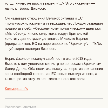
млрд, ничего не прося взамен. <…> Это унижение»,—
написал Борис Джонсон.
Он называет отношения Великобритании и ЕС
«полумазохистскими» и утверждает, что Лондон разрешил
подвергать себя «бесконечному политическому шантажу.
«Мы обернули пояс смертника вокруг британской
конституции и отдали детонатор Мишелю Барнье
(представитель ЕС на переговорах по "Брекситу".— “Ъ”)»,
— убежден господин Джонсон.
Борис Джонсон покинул свой пост в июле 2018 года.
Вместе с ним уволился министр по вопросам «Брексита»
Дэвид Дэвис. Оба политика выступали против сохранения
зоны свободной торговли с ЕС после выхода из него, а
также против отсутствия таможенного контроля.
КоммерсантЪ
Рассказать друзьям