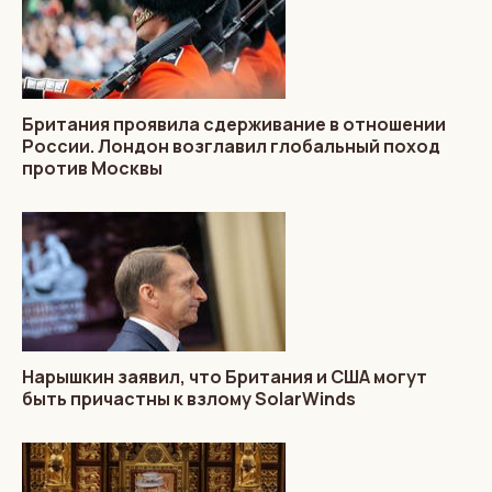
Британия проявила сдерживание в отношении
России. Лондон возглавил глобальный поход
против Москвы
Нарышкин заявил, что Британия и США могут
быть причастны к взлому SolarWinds