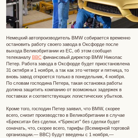
Немецкий автопроизводитель BMW собирается временно
остановить работу своего завода в Оксфорде после
выхода Великобритании из ЕС, об этом сообщил
телеканалу
BBC
финансовый директор BMW Николас
Петер. Работа завода в Оксфорде будет приостановлена
31 октября и 1 ноября, а так как это четверг и пятница, то
вновь завод откроется только в понедельник, 4 ноября.
По словам господина Петера, такая остановка работы
должна защитить компанию от возможных задержек в
поставках и соответствующих логистических убытков.
Кроме того, господин Петер заявил, что BMW, скорее
всего, снизит производство в Великобритании в случае
«Брексита» без сделки. «“Брексит” без сделки будет
означать, что, скорее всего, тарифы (Всемирной торговой
организации.— BBC) будут введены с 1 ноября,—