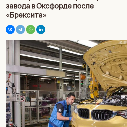
завода в Оксфорде после
«Брексита»