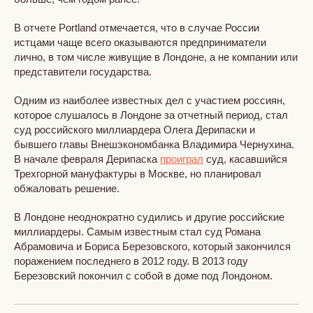
В отчете Portland отмечается, что в случае России
истцами чаще всего оказываются предприниматели
лично, в том числе живущие в Лондоне, а не компании или
представители государства.
Одним из наиболее известных дел с участием россиян,
которое слушалось в Лондоне за отчетный период, стал
суд российского миллиардера Олега Дерипаски и
бывшего главы Внешэкономбанка Владимира Чернухина.
В начале февраля Дерипаска
проиграл
суд, касавшийся
Трехгорной мануфактуры в Москве, но планировал
обжаловать решение.
В Лондоне неоднократно судились и другие российские
миллиардеры. Самым известным стал суд Романа
Абрамовича и Бориса Березовского, который закончился
поражением последнего в 2012 году. В 2013 году
Березовский покончил с собой в доме под Лондоном.