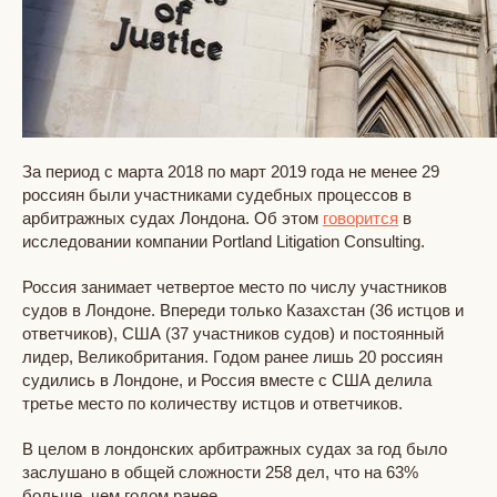
За период с марта 2018 по март 2019 года не менее 29
россиян были участниками судебных процессов в
арбитражных судах Лондона. Об этом
говорится
в
исследовании компании Portland Litigation Consulting.
Россия занимает четвертое место по числу участников
судов в Лондоне. Впереди только Казахстан (36 истцов и
ответчиков), США (37 участников судов) и постоянный
лидер, Великобритания. Годом ранее лишь 20 россиян
судились в Лондоне, и Россия вместе с США делила
третье место по количеству истцов и ответчиков.
В целом в лондонских арбитражных судах за год было
заслушано в общей сложности 258 дел, что на 63%
больше, чем годом ранее.