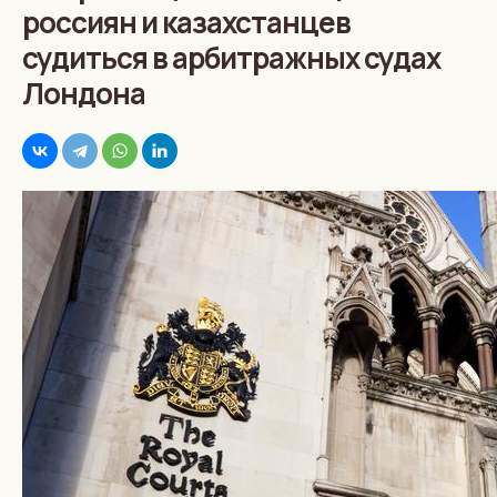
россиян и казахстанцев
судиться в арбитражных судах
Лондона