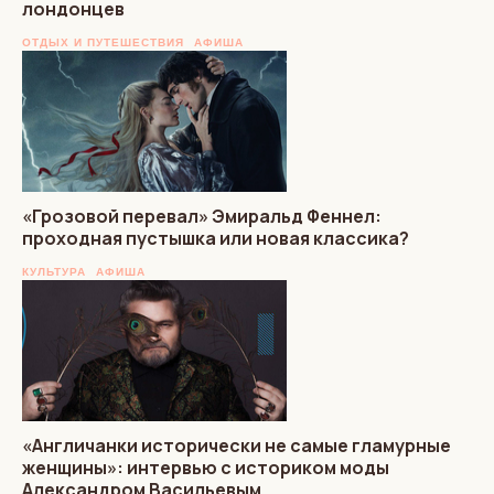
лондонцев
ОТДЫХ И ПУТЕШЕСТВИЯ
АФИША
«Грозовой перевал» Эмиральд Феннел:
проходная пустышка или новая классика?
КУЛЬТУРА
АФИША
«Англичанки исторически не самые гламурные
женщины»: интервью с историком моды
Александром Васильевым