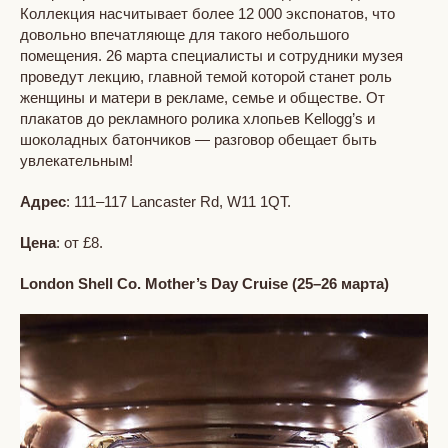
Коллекция насчитывает более 12 000 экспонатов, что
довольно впечатляюще для такого небольшого
помещения. 26 марта специалисты и сотрудники музея
проведут лекцию, главной темой которой станет роль
женщины и матери в рекламе, семье и обществе. От
плакатов до рекламного ролика хлопьев Kellogg’s и
шоколадных батончиков — разговор обещает быть
увлекательным!
Адрес
: 111–117 Lancaster Rd, W11 1QT.
Цена
: от £8.
London Shell Co. Mother’s Day Cruise (25–26
марта
)