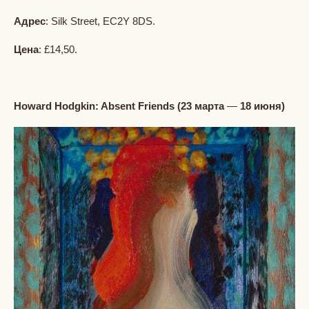
Адрес
: Silk Street, EC2Y 8DS.
Цена
: £14,50.
Howard Hodgkin: Absent Friends (23
марта
—
18
июня
)