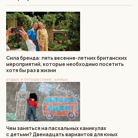
Сила бренда: пять весенне-летних британских
мероприятий, которые необходимо посетить
хотя бы раз в жизни
ОТДЫХ И ПУТЕШЕСТВИЯ
АФИША
Чем заняться на пасхальных каникулах
с детьми? Двенадцать вариантов для юных