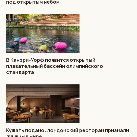
под открытым небом
В Канэри-Уорф появится открытый
плавательный бассейн олимпийского
стандарта
Кушать подано: лондонский ресторан признали
лучшим в мире