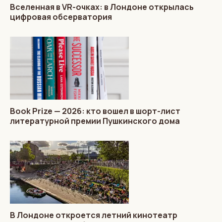
Вселенная в VR-очках: в Лондоне открылась
цифровая обсерватория
Book Prize — 2026: кто вошел в шорт-лист
литературной премии Пушкинского дома
В Лондоне откроется летний кинотеатр