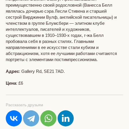
преимущественно своей родословной (Ванесса Белл
являлась дочерью сэра Лесли Стивена и старшей
сестрой Вирджинии Вулф, английской писательницы) и
членством в группе Блумсбери — элитном клубе
интеллектуалов, писателей и художников,
существовавшем в 1910–1930-х годах, г-жа Белл
пробовала себя в разных стилях. Главными
направлениями в ее искусстве стали кубизм и
абстракционизм, хотя ее лучшими работами считаются
портреты с элементами постимпрессионизма.
Адрес
: Gallery Rd, SE21 7AD.
Цена
: £6
Рассказать друзьям