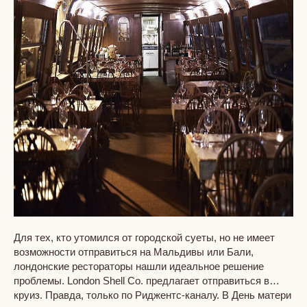
Для тех, кто утомился от городской суеты, но не имеет
возможности отправиться на Мальдивы или Бали,
лондонские рестораторы нашли идеальное решение
проблемы. London Shell Co. предлагает отправиться в…
круиз. Правда, только по Риджентс-каналу. В День матери