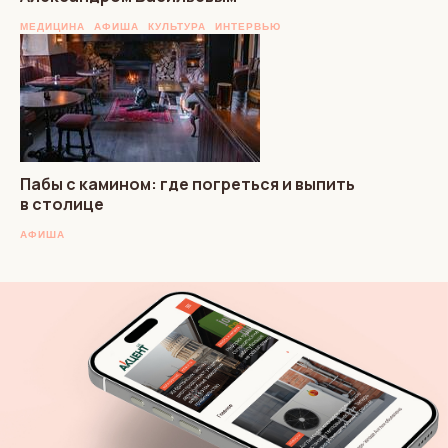
МЕДИЦИНА
АФИША
КУЛЬТУРА
ИНТЕРВЬЮ
Пабы с камином: где погреться и выпить
в столице
АФИША