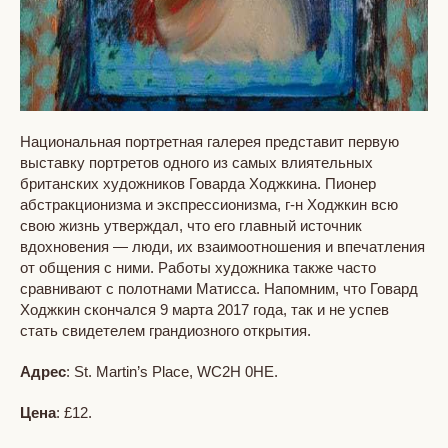
Национальная портретная галерея представит первую
выставку портретов одного из самых влиятельных
британских художников Говарда Ходжкина. Пионер
абстракционизма и экспрессионизма, г-н Ходжкин всю
свою жизнь утверждал, что его главный источник
вдохновения — люди, их взаимоотношения и впечатления
от общения с ними. Работы художника также часто
сравнивают с полотнами Матисса. Напомним, что Говард
Ходжкин скончался 9 марта 2017 года, так и не успев
стать свидетелем грандиозного открытия.
Адрес
: St. Martin’s Place, WC2H 0HE.
Цена
: £12.