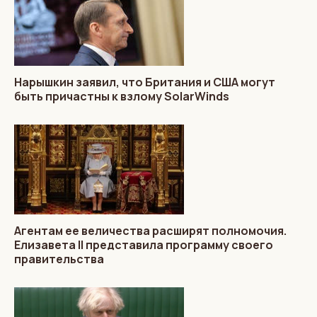
Нарышкин заявил, что Британия и США могут
быть причастны к взлому SolarWinds
Агентам ее величества расширят полномочия.
Елизавета II представила программу своего
правительства