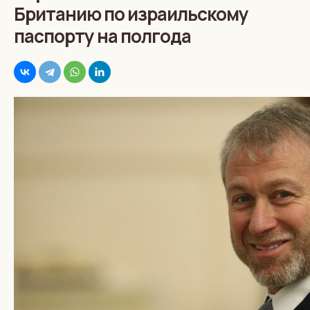
Британию по израильскому
паспорту на полгода