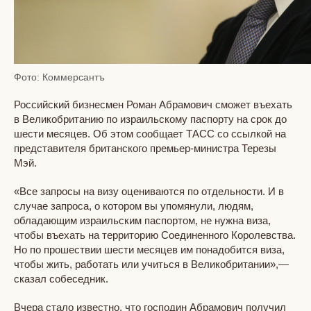
Фото: Коммерсантъ
Российский бизнесмен Роман Абрамович сможет въехать
в Великобританию по израильскому паспорту на срок до
шести месяцев. Об этом сообщает ТАСС со ссылкой на
представителя британского премьер-министра Терезы
Мэй.
«Все запросы на визу оцениваются по отдельности. И в
случае запроса, о котором вы упомянули, людям,
обладающим израильским паспортом, не нужна виза,
чтобы въехать на территорию Соединенного Королевства.
Но по прошествии шести месяцев им понадобится виза,
чтобы жить, работать или учиться в Великобритании»,—
сказал собеседник.
Вчера стало известно, что господин Абрамович получил