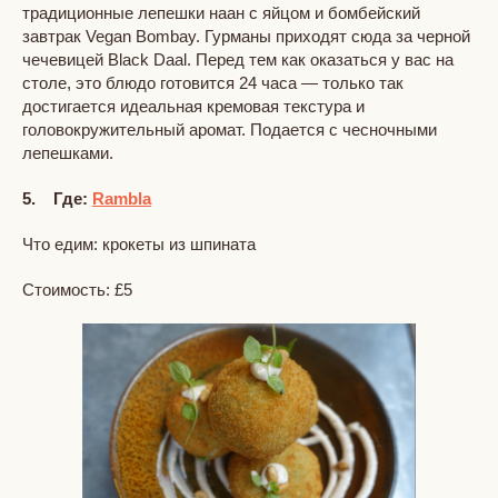
традиционные лепешки наан с яйцом и бомбейский
завтрак Vegan Bombay. Гурманы приходят сюда за черной
чечевицей Black Daal. Перед тем как оказаться у вас на
столе, это блюдо готовится 24 часа — только так
достигается идеальная кремовая текстура и
головокружительный аромат. Подается с чесночными
лепешками.
5. Где:
Rambla
Что едим: крокеты из шпината
Стоимость: £5