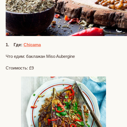
1. Где:
Chicama
Что едим: баклажан Miso Aubergine
Стоимость: £9