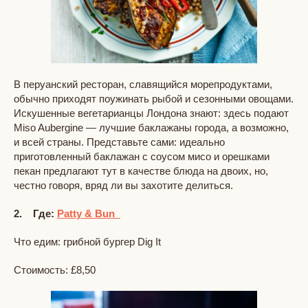
В перуанский ресторан, славящийся морепродуктами,
обычно приходят поужинать рыбой и сезонными овощами.
Искушенные вегетарианцы Лондона знают: здесь подают
Miso Aubergine — лучшие баклажаны города, а возможно,
и всей страны. Представьте сами: идеально
приготовленный баклажан с соусом мисо и орешками
пекан предлагают тут в качестве блюда на двоих, но,
честно говоря, вряд ли вы захотите делиться.
2. Где:
Patty & Bun
Что едим: грибной бургер Dig It
Стоимость: £8,50