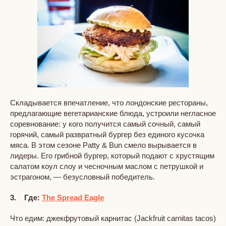
Складывается впечатление, что лондонские рестораны,
предлагающие вегетарианские блюда, устроили негласное
соревнование: у кого получится самый сочный, самый
горячий, самый развратный бургер без единого кусочка
мяса. В этом сезоне Patty & Bun смело вырывается в
лидеры. Его грибной бургер, который подают с хрустящим
салатом коул слоу и чесночным маслом с петрушкой и
эстрагоном, — безусловный победитель.
3. Где:
The Spread Eagle
Что едим: джекфрутовый карнитас (Jackfruit carnitas tacos)