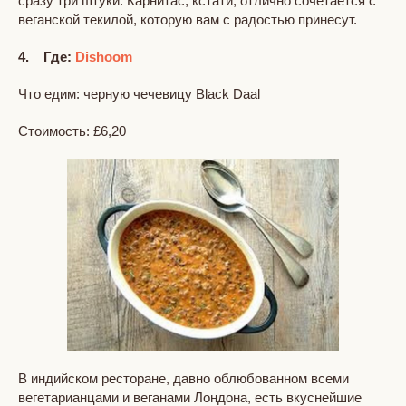
сразу три штуки. Карнитас, кстати, отлично сочетается с
веганской текилой, которую вам с радостью принесут.
4. Где:
Dishoom
Что едим: черную чечевицу Black Daal
Стоимость: £6,20
В индийском ресторане, давно облюбованном всеми
вегетарианцами и веганами Лондона, есть вкуснейшие