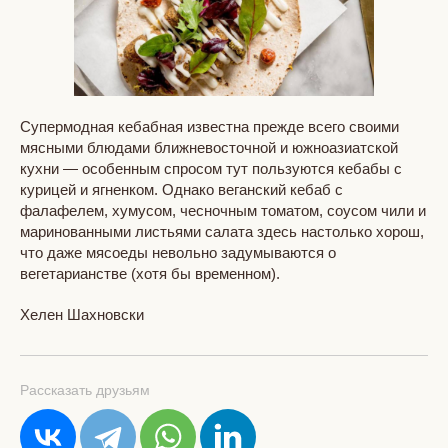
Супермодная кебабная известна прежде всего своими
мясными блюдами ближневосточной и южноазиатской
кухни — особенным спросом тут пользуются кебабы с
курицей и ягненком. Однако веганский кебаб с
фалафелем, хумусом, чесночным томатом, соусом чили и
маринованными листьями салата здесь настолько хорош,
что даже мясоеды невольно задумываются о
вегетарианстве (хотя бы временном).
Хелен Шахновски
Рассказать друзьям