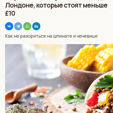
Лондоне, которые стоят меньше
£10
Как не разориться на шпинате и чечевице