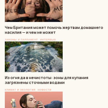
Чем Британия может помочь жертвам домашнего
насилия — и чем не может
ЗАКОНЫ И ПАРЛАМЕНТ
ИНТЕРВЬЮ
Из огня да в нечистоты: зоны для купания
загрязнены сточными водами
КЛИМАТ И ЭКОЛОГИЯ
НОВОСТИ