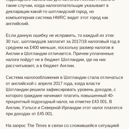
такие случаи, когда налогоплательщик указывает в
декларации какой-то шотландский город, но
компьютерная система HMRC видит этот город как
английский.
Если данную ошибку не исправить, то каждый из этих
30 тыс. шотландцев заплатит за 2017/18 налоговый год в
среднем на £400 меньше, поскольку размер налогов в
Англии и Шотландии отличается. Причем уплаченные
налоги пойдут не в бюджет Шотландии, где на них
рассчитывают, а в бюджет Англии.
Система налогообложения в Шотландии стала отличаться
от английской с апреля 2017 года, когда власти
Шотландии решили зафиксировать уровень доходов, с
которого граждане начинают платить повышенный 40-
процентный подоходный налог, на отметке £43 001. В
Англии, Уэльсе и Северной Ирландии этот налог платится
при доходах от £45 001.
На запрос The Times в связи со сложившейся ситуацией