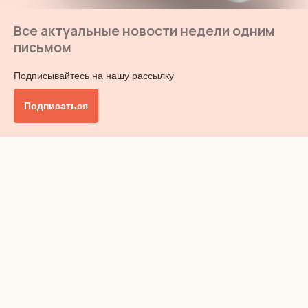
Все актуальные новости недели одним
письмом
Подписывайтесь на нашу рассылку
Подписаться
Главное
Общество
Бизнес и финансы
Британия от А до Я
Уик-энд