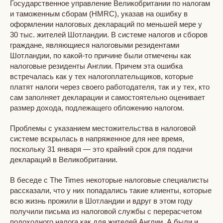
Государственное управление Великобритании по налогам
и таможенным сборам (HMRC), указав на ошибку в
оформлении налоговых деклараций по меньшей мере у
30 тыс. жителей Шотландии. В системе налогов и сборов
граждане, являющиеся налоговыми резидентами
Шотландии, по какой-то причине были отмечены как
налоговые резиденты Англии. Причем эта ошибка
встречалась как у тех налогоплательщиков, которые
платят налоги через своего работодателя, так и у тех, кто
сам заполняет декларации и самостоятельно оценивает
размер дохода, подлежащего обложению налогом.
Проблемы с указанием местожительства в налоговой
системе вскрылась в напряженное для нее время,
поскольку 31 января — это крайний срок для подачи
деклараций в Великобритании.
В беседе с The Times некоторые налоговые специалисты
рассказали, что у них попадались такие клиенты, которые
всю жизнь прожили в Шотландии и вдруг в этом году
получили письма из налоговой службы с перерасчетом
подоходного налога как для жителей Англии. А были и