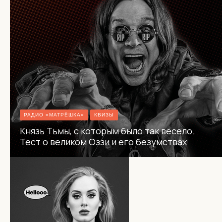
РАДИО «МАТРЁШКА»
КВИЗЫ
Князь Тьмы, с которым было так весело.
Тест о великом Оззи и его безумствах