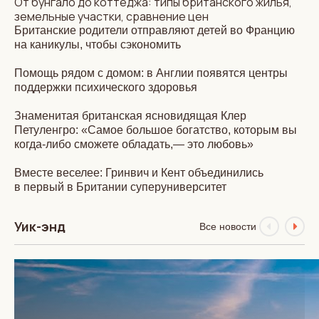
От бунгало до коттеджа: типы британского жилья,
земельные участки, сравнение цен
Британские родители отправляют детей во Францию
на каникулы, чтобы сэкономить
Помощь рядом с домом: в Англии появятся центры
поддержки психического здоровья
Знаменитая британская ясновидящая Клер
Петуленгро: «Самое большое богатство, которым вы
когда-либо сможете обладать,— это любовь»
Вместе веселее: Гринвич и Кент объединились
в первый в Британии суперуниверситет
Уик-энд
Все новости