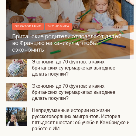
ОБРАЗОВАНИЕ
ЭКОНОМИКА
Британские родители отправляют детей
во Францию на каникулы, чтобы
сэкономить
Экономия до 70 фунтов: в каких
британских супермаркетах выгоднее
делать покупки?
Экономия до 70 фунтов: в каких
британских супермаркетах выгоднее
делать покупки?
Непридуманные истории из жизни
русскоговорящих эмигрантов. История
пятьдесят шестая: об учебе в Кембридже и
работе с ИИ