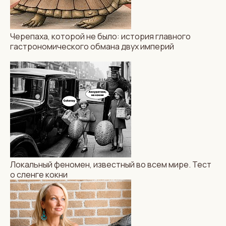
Черепаха, которой не было: история главного
гастрономического обмана двух империй
Локальный феномен, известный во всем мире. Тест
о сленге кокни