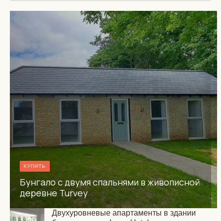
КУПИТЬ
Бунгало с двумя спальнями в живописной
деревне Turvey
Двухуровневые апартаменты в здании