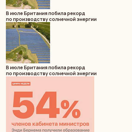
В июле Британия побила рекорд
по производству солнечной энергии
В июле Британия побила рекорд
по производству солнечной энергии