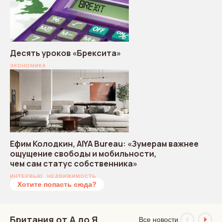
Десять уроков «Брексита»
ЭКОНОМИКА
Ефим Колодкин, AIYA Bureau: «Зумерам важнее
ощущение свободы и мобильности,
чем сам статус собственника»
ИНТЕРВЬЮ
НЕДВИЖИМОСТЬ
Хотите попасть сюда?
Британия от А до Я
Все новости