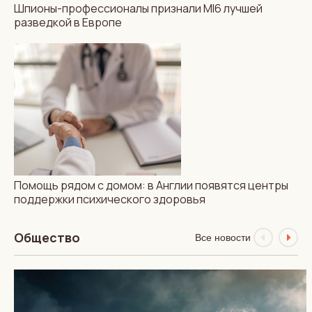
Шпионы-профессионалы признали MI6 лучшей
разведкой в Европе
МИР
НОВОСТИ
Шпионы-профессионалы
признали MI6 лучшей
разведкой в Европе
Помощь рядом с домом: в Англии появятся центры
поддержки психического здоровья
Общество
Все новости