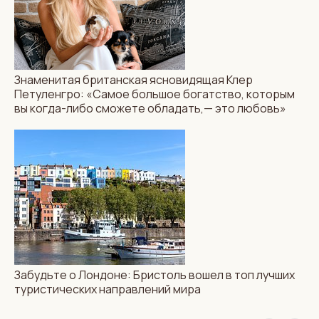
Знаменитая британская ясновидящая Клер
Петуленгро: «Самое большое богатство, которым
вы когда-либо сможете обладать,— это любовь»
Забудьте о Лондоне: Бристоль вошел в топ лучших
туристических направлений мира